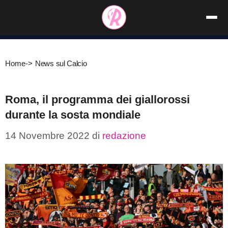
Vai
al
contenuto
Home
->
News sul Calcio
Roma, il programma dei giallorossi
durante la sosta mondiale
14 Novembre 2022
di
redazione