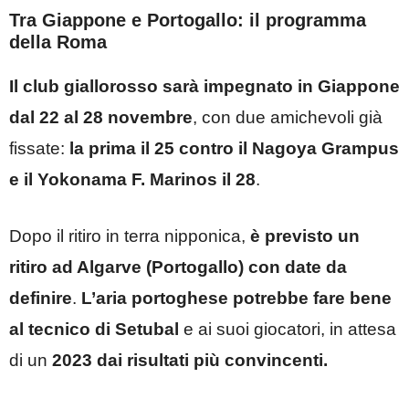
Tra Giappone e Portogallo: il programma
della Roma
Il club giallorosso sarà impegnato in Giappone
dal 22 al 28 novembre
, con due amichevoli già
fissate:
la prima il 25 contro il Nagoya Grampus
e il Yokonama F. Marinos il 28
.
Dopo il ritiro in terra nipponica,
è previsto un
ritiro ad Algarve (Portogallo) con date da
definire
.
L’aria portoghese potrebbe fare bene
al tecnico di Setubal
e ai suoi giocatori, in attesa
di un
2023 dai risultati più convincenti.