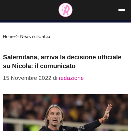
Vai
al
contenuto
Home
->
News sul Calcio
Salernitana, arriva la decisione ufficiale
su Nicola: il comunicato
15 Novembre 2022
di
redazione