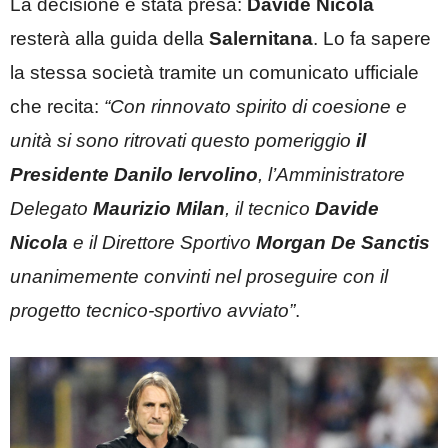
La decisione è stata presa:
Davide
Nicola
resterà alla guida della
Salernitana
. Lo fa sapere
la stessa società tramite un comunicato ufficiale
che recita:
“Con rinnovato spirito di coesione e
unità si sono ritrovati questo pomeriggio
il
Presidente Danilo Iervolino
, l’Amministratore
Delegato
Maurizio Milan
, il
tecnico
Davide
Nicola
e il Direttore Sportivo
Morgan De Sanctis
unanimemente convinti nel proseguire con il
progetto tecnico-sportivo avviato”
.