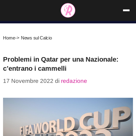
Vai
al
contenuto
Home
->
News sul Calcio
Problemi in Qatar per una Nazionale:
c’entrano i cammelli
17 Novembre 2022
di
redazione