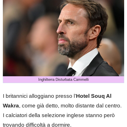
Inghilterra Disturbata Cammelli
I britannici alloggiano presso l’
Hotel
Souq Al
Wakra
, come già detto, molto distante dal centro.
I calciatori della selezione inglese stanno però
trovando difficoltà a dormire.