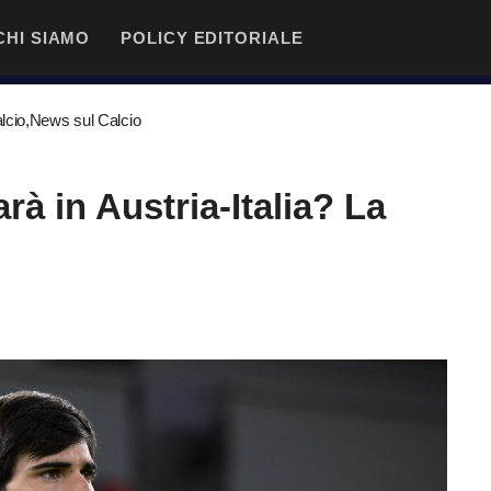
CHI SIAMO
POLICY EDITORIALE
lcio
,
News sul Calcio
arà in Austria-Italia? La