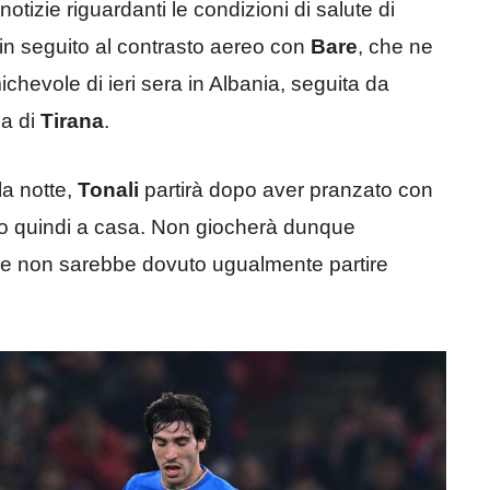
zie riguardanti le condizioni di salute di
in seguito al contrasto aereo con
Bare
, che ne
chevole di ieri sera in Albania, seguita da
ca di
Tirana
.
a notte,
Tonali
partirà dopo aver pranzato con
do quindi a casa. Non giocherà dunque
uale non sarebbe dovuto ugualmente partire