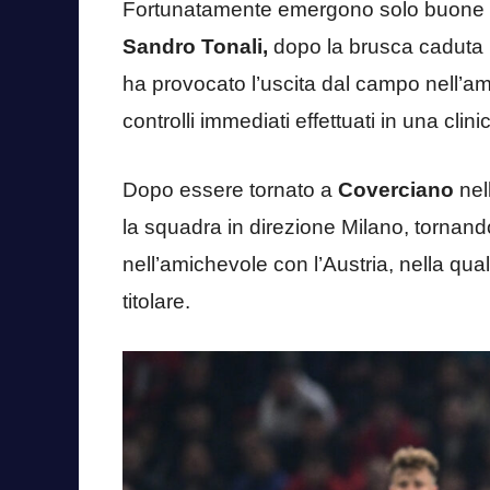
Fortunatamente emergono solo buone noti
Sandro Tonali,
dopo la brusca caduta 
ha provocato l’uscita dal campo nell’ami
controlli immediati effettuati in una clini
Dopo essere tornato a
Coverciano
nell
la squadra in direzione Milano, tornan
nell’amichevole con l’Austria, nella q
titolare.