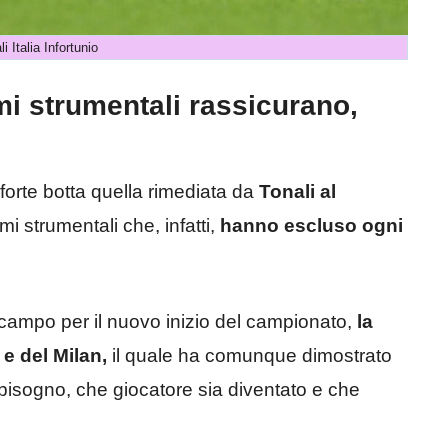
i Italia Infortunio
ami strumentali rassicurano,
 forte botta quella rimediata da
Tonali al
mi strumentali che, infatti,
hanno escluso ogni
 campo per il nuovo inizio del campionato,
la
e del Milan,
il quale ha comunque dimostrato
bisogno, che giocatore sia diventato e che