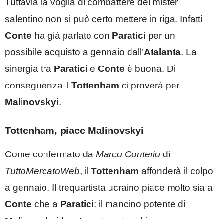
Tuttavia la voglia di combattere del mister
salentino non si può certo mettere in riga. Infatti
Conte
ha già parlato con
Paratici
per un
possibile acquisto a gennaio dall’
Atalanta
. La
sinergia tra
Paratici
e
Conte
è buona. Di
conseguenza il
Tottenham
ci proverà per
Malinovskyi
.
Tottenham, piace Malinovskyi
Come confermato da
Marco Conterio
di
TuttoMercatoWeb
, il
Tottenham
affonderà il colpo
a gennaio. Il trequartista ucraino piace molto sia a
Conte
che a
Paratici
: il mancino potente di