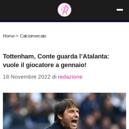
Vai
al
contenuto
Home
->
Calciomercato
Tottenham, Conte guarda l’Atalanta:
vuole il giocatore a gennaio!
18 Novembre 2022
di
redazione