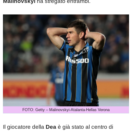
Malinovskyi
ha stregato entrambi.
FOTO: Getty – Malinovskyi-Atalanta-Hellas Verona
Il giocatore della
Dea
è già stato al centro di