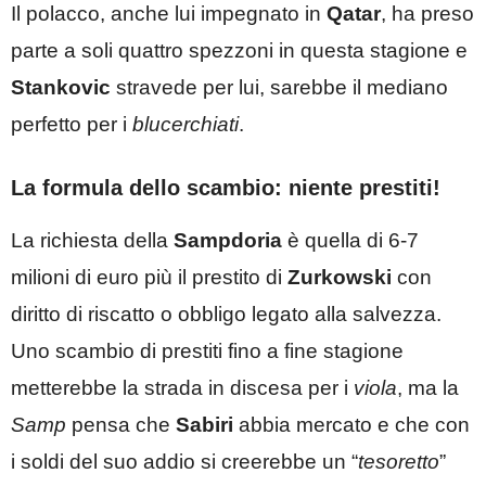
Il polacco, anche lui impegnato in
Qatar
, ha preso
parte a soli quattro spezzoni in questa stagione e
Stankovic
stravede per lui, sarebbe il mediano
perfetto per i
blucerchiati
.
La formula dello scambio: niente prestiti!
La richiesta della
Sampdoria
è quella di 6-7
milioni di euro più il prestito di
Zurkowski
con
diritto di riscatto o obbligo legato alla salvezza.
Uno scambio di prestiti fino a fine stagione
metterebbe la strada in discesa per i
viola
, ma la
Samp
pensa che
Sabiri
abbia mercato e che con
i soldi del suo addio si creerebbe un “
tesoretto
”