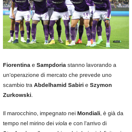
Fiorentina
e
Sampdoria
stanno lavorando a
un’operazione di mercato che prevede uno
scambio tra
Abdelhamid Sabiri
e
Szymon
Zurkowski
.
Il marocchino, impegnato nei
Mondiali
, è già da
tempo nel mirino dei
viola
e con l’arrivo di