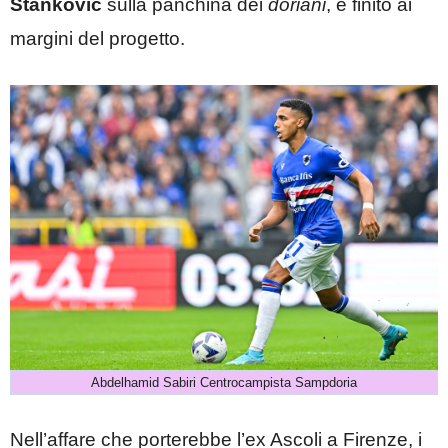
Stankovic
sulla panchina dei
doriani
, è finito ai
margini del progetto.
Abdelhamid Sabiri Centrocampista Sampdoria
Nell’affare che porterebbe l’ex Ascoli a Firenze, i