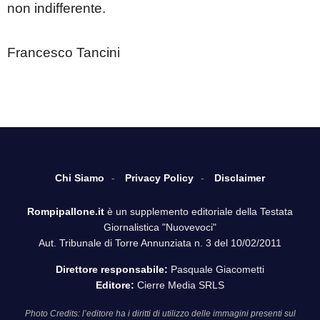
non indifferente.
Francesco Tancini
Chi Siamo
Privacy Policy
Disclaimer
Rompipallone.it
è un supplemento editoriale della Testata
Giornalistica "Nuovevoci"
Aut. Tribunale di Torre Annunziata n. 3 del 10/02/2011
Direttore responsabile:
Pasquale Giacometti
Editore:
Cierre Media SRLS
Photo Credits: l’editore ha i diritti di utilizzo delle immagini presenti sul