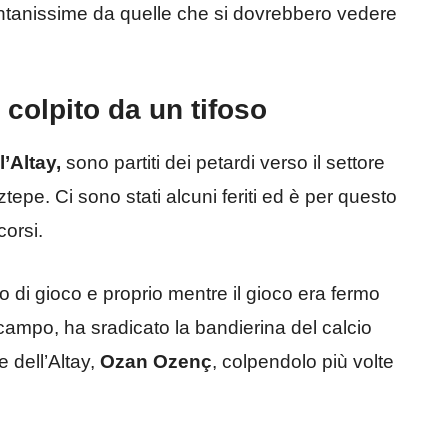
ontanissime da quelle che si dovrebbero vedere
e colpito da un tifoso
l’Altay,
sono partiti dei petardi verso il settore
tepe. Ci sono stati alcuni feriti ed è per questo
corsi.
 di gioco e proprio mentre il gioco era fermo
 campo, ha sradicato la bandierina del calcio
e dell’Altay,
Ozan Ozenç
, colpendolo più volte