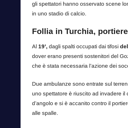
gli spettatori hanno osservato scene l
in uno stadio di calcio.
Follia in Turchia, portier
Al
19’,
dagli spalti occupati dai tifosi
del
dover erano presenti sostenitori del Goz
che è stata necessaria l’azione dei soc
Due ambulanze sono entrate sul terreno
uno spettatore è riuscito ad invadere il
d’angolo e si è accanito contro il portier
alle spalle.