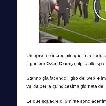
Un episodio incredibile quello accadut
Il portiere
Ozan Ozenç
colpito alle spa
Stanno già facendo il giro del web le i
valida per la quindicesima giornata del
Le due squadre di Smirne sono acerrime 