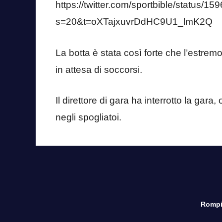
https://twitter.com/sportbible/status
s=20&t=oXTajxuvrDdHC9U1_lmK2Q
La botta è stata così forte che l’estrem
in attesa di soccorsi.
Il direttore di gara ha interrotto la gara
negli spogliatoi.
Rompi