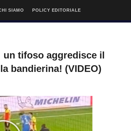
CHI SIAMO
POLICY EDITORIALE
: un tifoso aggredisce il
lla bandierina! (VIDEO)