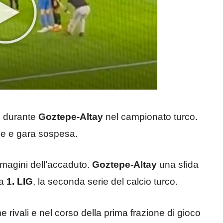
o durante
Goztepe-Altay
nel campionato turco.
lle e gara sospesa.
mmagini dell’accaduto.
Goztepe-Altay
una sfida
la
1. LIG
, la seconda serie del calcio turco.
rivali e nel corso della prima frazione di gioco