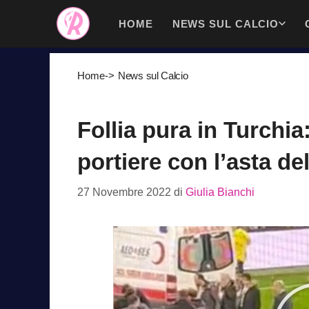
Vai
HOME
NEWS SUL CALCIO
al
contenuto
Home
->
News sul Calcio
Follia pura in Turchia
portiere con l’asta de
27 Novembre 2022
di
Giulia Bianchi