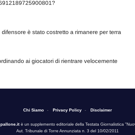
/1596912189725900801?
o difensore è stato costretto a rimanere per terra
, ordinando ai giocatori di rientrare velocemente
Chi Siamo
Privacy Policy
Disclaimer
pallone.it
è un supplemento editoriale della Testata Giornalistica "Nuo
Aut. Tribunale di Torre Annunziata n. 3 del 10/02/2011