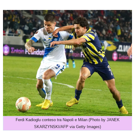
Ferdi Kadioglu conteso tra Napoli e Milan (Photo by JANEK
SKARZYNSKI/AFP via Getty Images)