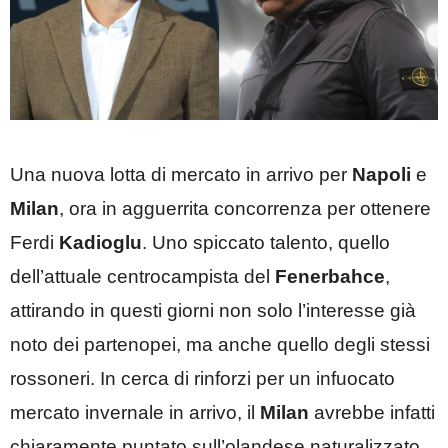
Una nuova lotta di mercato in arrivo per
Napoli
e
Milan
, ora in agguerrita concorrenza per ottenere
Ferdi
Kadioglu
. Uno spiccato talento, quello
dell’attuale centrocampista del
Fenerbahce
,
attirando in questi giorni non solo l’interesse già
noto dei partenopei, ma anche quello degli stessi
rossoneri. In cerca di rinforzi per un infuocato
mercato invernale in arrivo, il
Milan
avrebbe infatti
chiaramente puntato sull’olandese naturalizzato