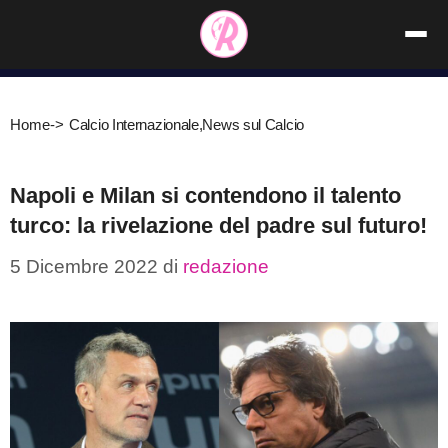
Vai
al
contenuto
Home
->
Calcio Internazionale
,
News sul Calcio
Napoli e Milan si contendono il talento
turco: la rivelazione del padre sul futuro!
5 Dicembre 2022
di
redazione