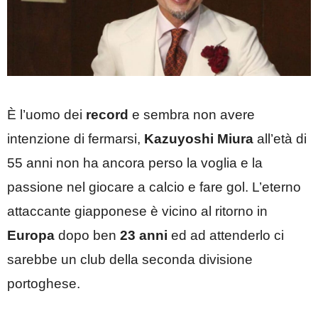
È l’uomo dei
record
e sembra non avere
intenzione di fermarsi,
Kazuyoshi Miura
all’età di
55 anni non ha ancora perso la voglia e la
passione nel giocare a calcio e fare gol. L’eterno
attaccante giapponese è vicino al ritorno in
Europa
dopo ben
23 anni
ed ad attenderlo ci
sarebbe un club della seconda divisione
portoghese.