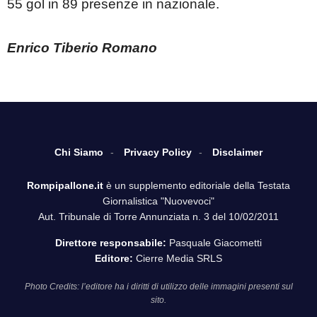
55 gol in 89 presenze in nazionale.
Enrico Tiberio Romano
Chi Siamo
Privacy Policy
Disclaimer
Rompipallone.it
è un supplemento editoriale della Testata
Giornalistica "Nuovevoci"
Aut. Tribunale di Torre Annunziata n. 3 del 10/02/2011
Direttore responsabile:
Pasquale Giacometti
Editore:
Cierre Media SRLS
Photo Credits: l’editore ha i diritti di utilizzo delle immagini presenti sul
sito.