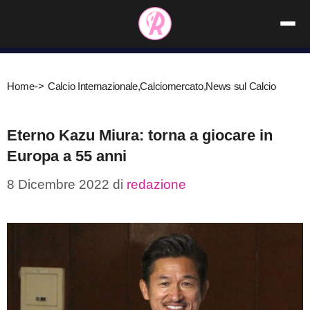
Vai
al
contenuto
Home
->
Calcio Internazionale
,
Calciomercato
,
News sul Calcio
Eterno Kazu Miura: torna a giocare in
Europa a 55 anni
8 Dicembre 2022
di
redazione