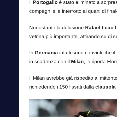
Il
Portogallo
è stato eliminato a sorpre
compagni si è interrotto ai quarti di final
Nonostante la delusione
Rafael Leao
vetrina più importante, attirando su di s
In
Germania
infatti sono convinti che 
in scadenza con il
Milan
, lo riporta Fl
Il Milan avrebbe già rispedito al mittente
richiedendo i 150 fissati dalla
clausola