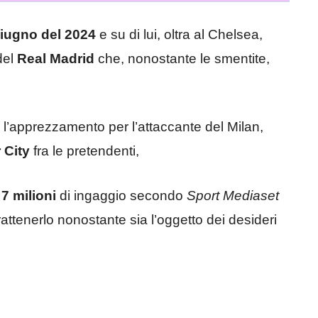
iugno del 2024
e su di lui, oltra al Chelsea,
del
Real Madrid
che, nonostante le smentite,
l’apprezzamento per l’attaccante del Milan,
 City
fra le pretendenti,
o
7 milioni
di ingaggio secondo
Sport Mediaset
ttenerlo nonostante sia l’oggetto dei desideri