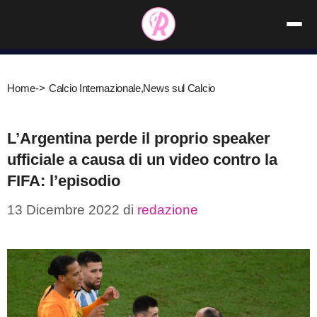
Vai
al
contenuto
Home
->
Calcio Internazionale
,
News sul Calcio
L’Argentina perde il proprio speaker
ufficiale a causa di un video contro la
FIFA: l’episodio
13 Dicembre 2022
di
redazione