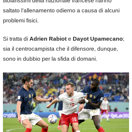
titolarissimi della nazionale francese hanno
saltato l’allenamento odierno a causa di alcuni
problemi fisici.
Si tratta di
Adrien Rabiot
e
Dayot Upamecano
;
sia il centrocampista che il difensore, dunque,
sono in dubbio per la sfida di domani.