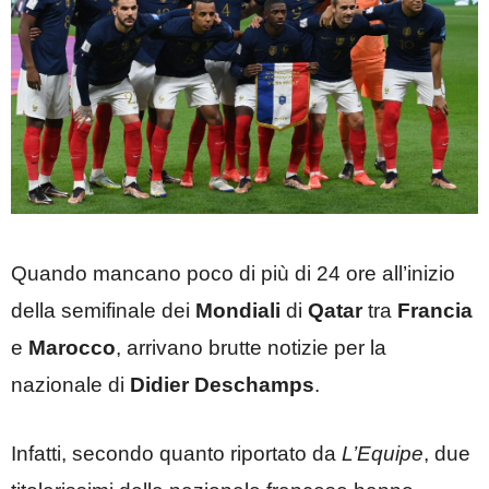
Quando mancano poco di più di 24 ore all’inizio
della semifinale dei
Mondiali
di
Qatar
tra
Francia
e
Marocco
, arrivano brutte notizie per la
nazionale di
Didier Deschamps
.
Infatti, secondo quanto riportato da
L’Equipe
, due