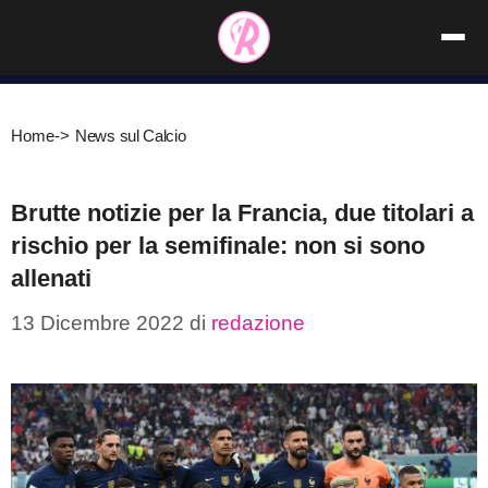
Vai
al
contenuto
Home
->
News sul Calcio
Brutte notizie per la Francia, due titolari a
rischio per la semifinale: non si sono
allenati
13 Dicembre 2022
di
redazione