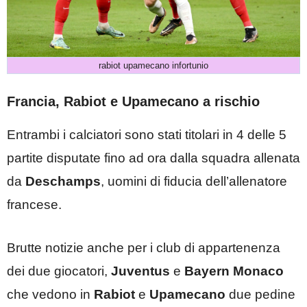
rabiot upamecano infortunio
Francia, Rabiot e Upamecano a rischio
Entrambi i calciatori sono stati titolari in 4 delle 5
partite disputate fino ad ora dalla squadra allenata
da
Deschamps
, uomini di fiducia dell’allenatore
francese.
Brutte notizie anche per i club di appartenenza
dei due giocatori,
Juventus
e
Bayern Monaco
che vedono in
Rabiot
e
Upamecano
due pedine