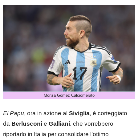
Monza Gomez Calciomerato
El Papu
, ora in azione al
Siviglia
, è corteggiato
da
Berlusconi
e
Galliani
, che vorrebbero
riportarlo in Italia per consolidare l’ottimo