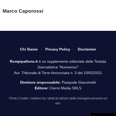
Marco Caporossi
Chi Siamo
Privacy Policy
Disclaimer
Rompipallone.it
è un supplemento editoriale della Testata
Giornalistica "Nuovevoci"
Aut. Tribunale di Torre Annunziata n. 3 del 10/02/2011
Direttore responsabile:
Pasquale Giacometti
Editore:
Cierre Media SRLS
Photo Credits: l’editore ha i diritti di utilizzo delle immagini presenti sul
sito.