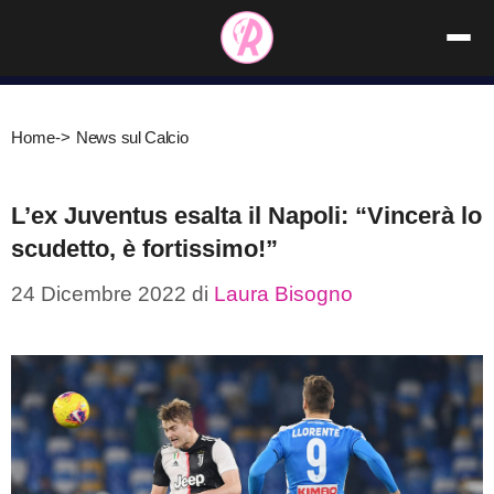
Vai
al
contenuto
Home
->
News sul Calcio
L’ex Juventus esalta il Napoli: “Vincerà lo
scudetto, è fortissimo!”
24 Dicembre 2022
di
Laura Bisogno