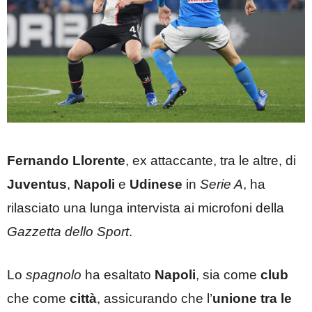
Fernando Llorente
, ex attaccante, tra le altre, di
Juventus
,
Napoli
e
Udinese
in
Serie A
, ha
rilasciato una lunga intervista ai microfoni della
Gazzetta dello Sport
.
Lo
spagnolo
ha esaltato
Napoli
, sia come
club
che come
città
, assicurando che l’
unione tra le