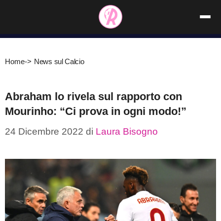
Vai
al
contenuto
Home
->
News sul Calcio
Abraham lo rivela sul rapporto con
Mourinho: “Ci prova in ogni modo!”
24 Dicembre 2022
di
Laura Bisogno