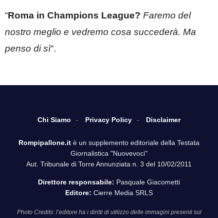
“
Roma in Champions League?
Faremo del
nostro meglio e vedremo cosa succederà. Ma
penso di sì
“.
Chi Siamo
Privacy Policy
Disclaimer
Rompipallone.it
è un supplemento editoriale della Testata
Giornalistica "Nuovevoci"
Aut. Tribunale di Torre Annunziata n. 3 del 10/02/2011
Direttore responsabile:
Pasquale Giacometti
Editore:
Cierre Media SRLS
Photo Credits: l’editore ha i diritti di utilizzo delle immagini presenti sul