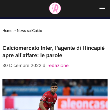
Vai
al
contenuto
Home
->
News sul Calcio
Calciomercato Inter, l’agente di Hincapié
apre all’affare: le parole
30 Dicembre 2022
di
redazione