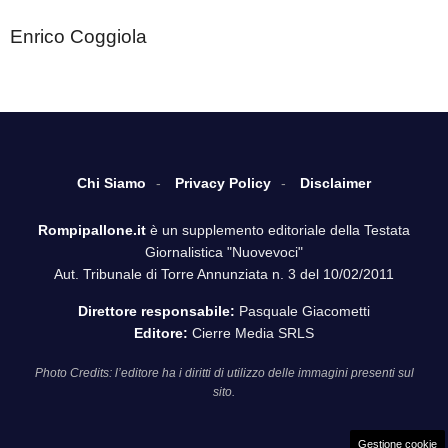
Enrico Coggiola
Chi Siamo
Privacy Policy
Disclaimer
Rompipallone.it
è un supplemento editoriale della Testata
Giornalistica "Nuovevoci"
Aut. Tribunale di Torre Annunziata n. 3 del 10/02/2011
Direttore responsabile:
Pasquale Giacometti
Editore:
Cierre Media SRLS
Photo Credits: l’editore ha i diritti di utilizzo delle immagini presenti sul
sito.
Gestione cookie