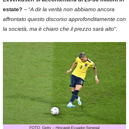
estate?
– “
A dir la verità non abbiamo ancora
affrontato questo discorso approfonditamente con
la società, ma è chiaro che il prezzo sarà alto
”.
FOTO: Getty – Hincapié-Ecuador-Senegal