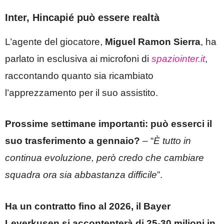
Inter, Hincapié può essere realtà
L’agente del giocatore,
Miguel Ramon Sierra
, ha
parlato in esclusiva ai microfoni di
spaziointer.it
,
raccontando quanto sia ricambiato
l’apprezzamento per il suo assistito.
Prossime settimane importanti: può esserci il
suo trasferimento a gennaio?
– “
È tutto in
continua evoluzione, però credo che cambiare
squadra ora sia abbastanza difficile
”.
Ha un contratto fino al 2026, il Bayer
Leverkusen si accontenterà di 25-30 milioni in