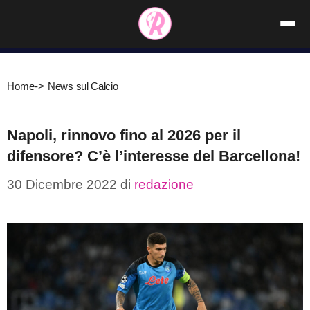
Vai
al
contenuto
Home
->
News sul Calcio
Napoli, rinnovo fino al 2026 per il
difensore? C’è l’interesse del Barcellona!
30 Dicembre 2022
di
redazione