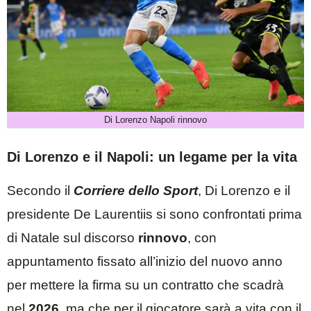
Di Lorenzo Napoli rinnovo
Di Lorenzo e il Napoli: un legame per la vita
Secondo il
Corriere dello Sport
, Di Lorenzo e il
presidente De Laurentiis si sono confrontati prima
di Natale sul discorso
rinnovo
, con
appuntamento fissato all’inizio del nuovo anno
per mettere la firma su un contratto che scadrà
nel
2026
, ma che per il giocatore sarà a vita con il