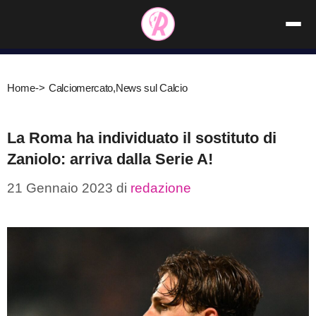
Vai
al
contenuto
Home
->
Calciomercato
,
News sul Calcio
La Roma ha individuato il sostituto di
Zaniolo: arriva dalla Serie A!
21 Gennaio 2023
di
redazione