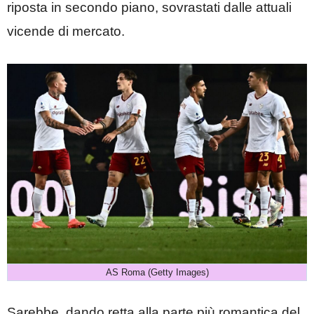
riposta in secondo piano, sovrastati dalle attuali
vicende di mercato.
AS Roma (Getty Images)
Sarebbe, dando retta alla parte più romantica del