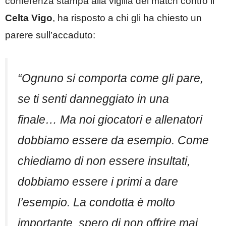
conferenza stampa alla vigilia del match contro il
Celta Vigo
, ha risposto a chi gli ha chiesto un
parere sull’accaduto:
“Ognuno si comporta come gli pare,
se ti senti danneggiato in una
finale… Ma noi giocatori e allenatori
dobbiamo essere da esempio. Come
chiediamo di non essere insultati,
dobbiamo essere i primi a dare
l’esempio. La condotta è molto
importante, spero di non offrire mai