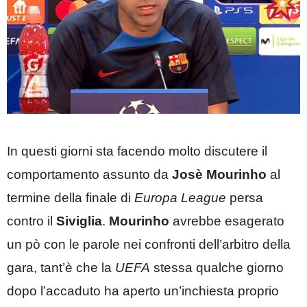
In questi giorni sta facendo molto discutere il
comportamento assunto da
Josè Mourinho
al
termine della finale di
Europa League
persa
contro il
Siviglia
.
Mourinho
avrebbe esagerato
un pò con le parole nei confronti dell’arbitro della
gara, tant’è che la
UEFA
stessa qualche giorno
dopo l’accaduto ha aperto un’inchiesta proprio