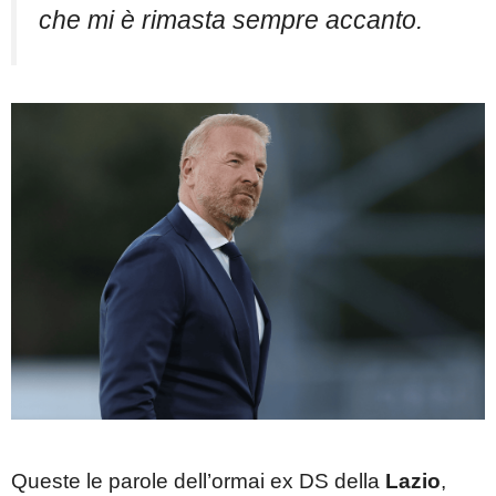
che mi è rimasta sempre accanto.
Queste le parole dell’ormai ex DS della
Lazio
,