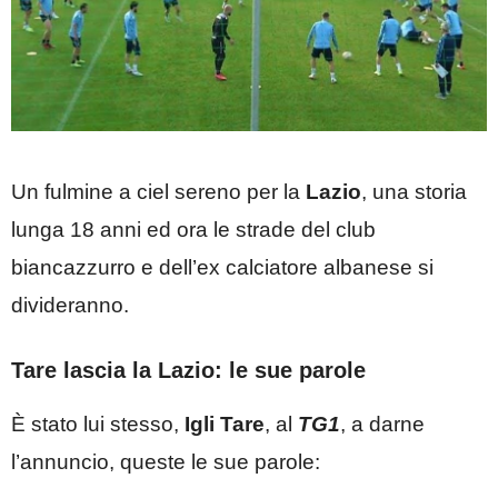
Un fulmine a ciel sereno per la
Lazio
, una storia
lunga 18 anni ed ora le strade del club
biancazzurro e dell’ex calciatore albanese si
divideranno.
Tare lascia la Lazio: le sue parole
Ѐ stato lui stesso,
Igli Tare
, al
TG1
, a darne
l’annuncio, queste le sue parole: