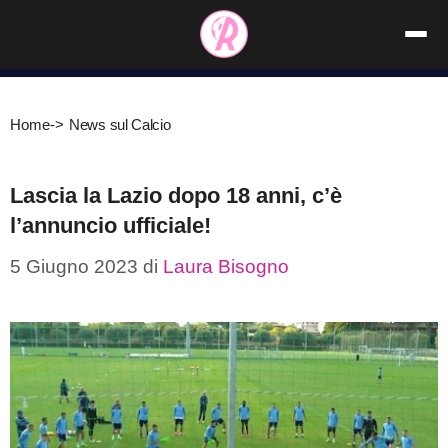
Vai
al
contenuto
Home
->
News sul Calcio
Lascia la Lazio dopo 18 anni, c’è
l’annuncio ufficiale!
5 Giugno 2023
di
Laura Bisogno