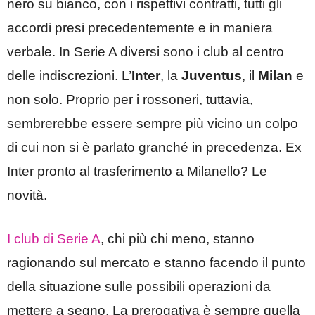
nero su bianco, con i rispettivi contratti, tutti gli
accordi presi precedentemente e in maniera
verbale. In Serie A diversi sono i club al centro
delle indiscrezioni. L’
Inter
, la
Juventus
, il
Milan
e
non solo. Proprio per i rossoneri, tuttavia,
sembrerebbe essere sempre più vicino un colpo
di cui non si è parlato granché in precedenza. Ex
Inter pronto al trasferimento a Milanello? Le
novità.
I club di Serie A
, chi più chi meno, stanno
ragionando sul mercato e stanno facendo il punto
della situazione sulle possibili operazioni da
mettere a segno. La prerogativa è sempre quella