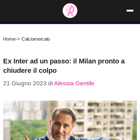
Vai
al
contenuto
Home
->
Calciomercato
Ex Inter ad un passo: il Milan pronto a
chiudere il colpo
21 Giugno 2023
di
Alessia Gentile