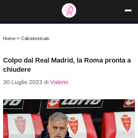
Vai
al
contenuto
Home
->
Calciomercato
Colpo dal Real Madrid, la Roma pronta a
chiudere
30 Luglio 2023
di
Valerio