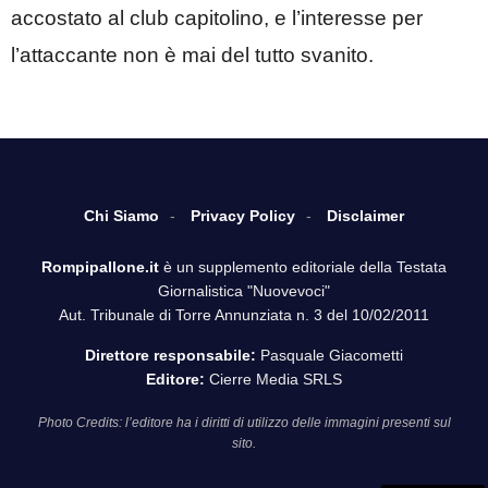
accostato al club capitolino, e l’interesse per
l’attaccante non è mai del tutto svanito.
Chi Siamo
Privacy Policy
Disclaimer
Rompipallone.it
è un supplemento editoriale della Testata
Giornalistica "Nuovevoci"
Aut. Tribunale di Torre Annunziata n. 3 del 10/02/2011
Direttore responsabile:
Pasquale Giacometti
Editore:
Cierre Media SRLS
Photo Credits: l’editore ha i diritti di utilizzo delle immagini presenti sul
sito.