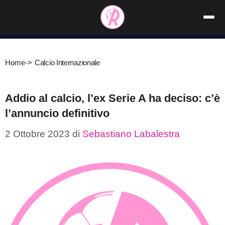
Vai
al
contenuto
Home
->
Calcio Internazionale
Addio al calcio, l’ex Serie A ha deciso: c’è
l’annuncio definitivo
2 Ottobre 2023
di
Sebastiano Labalestra