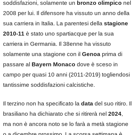
soddisfazioni, solamente un
bronzo olimpico
nel
2008 per lui. Il difensore ha vissuto un anno della
sua carriera in Italia. La parentesi della
stagione
2010-11
è stato uno spartiacque per la sua
carriera in Germania. Il 38enne ha vissuto
solamente una stagione con il
Genoa
prima di
passare al
Bayern Monaco
dove è sceso in
campo per quasi 10 anni (2011-2019) togliendosi
tantissime soddisfazioni calcistiche.
Il terzino non ha specificato la
data
del suo ritiro. Il
brasiliano ha dichiarato che si ritirerà nel
2024
,
ma non è ancora noto se lo farà a metà stagione
o a dicembre prossimo. La scorsa settimana è