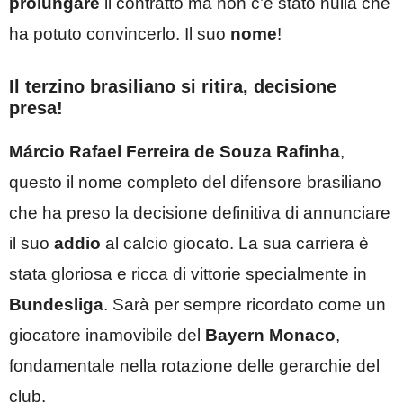
prolungare
il contratto ma non c’è stato nulla che
ha potuto convincerlo. Il suo
nome
!
Il terzino brasiliano si ritira, decisione
presa!
Márcio Rafael Ferreira de Souza
Rafinha
,
questo il nome completo del difensore brasiliano
che ha preso la decisione definitiva di annunciare
il suo
addio
al calcio giocato. La sua carriera è
stata gloriosa e ricca di vittorie specialmente in
Bundesliga
. Sarà per sempre ricordato come un
giocatore inamovibile del
Bayern Monaco
,
fondamentale nella rotazione delle gerarchie del
club.