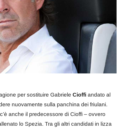
 stagione per sostituire Gabriele
Cioffi
andato al
sedere nuovamente sulla panchina dei friulani.
il, c’è anche il predecessore di Cioffi – ovvero
lenato lo Spezia. Tra gli altri candidati in lizza