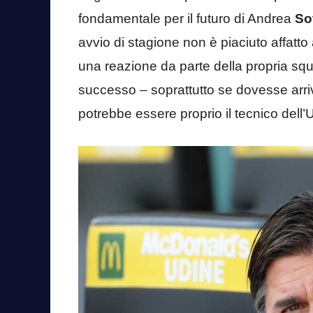
fondamentale per il futuro di Andrea
Sot
avvio di stagione non è piaciuto affatt
una reazione da parte della propria squ
successo – soprattutto se dovesse arr
potrebbe essere proprio il tecnico dell’