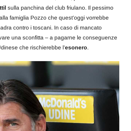
til
sulla panchina del club friulano. Il pessimo
o alla famiglia Pozzo che quest’oggi vorrebbe
adra contro i toscani. In caso di mancato
ivare una sconfitta – a pagarne le conseguenze
Udinese che rischierebbe l’
esonero
.