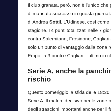
Il club granata, però, non è l’unico che
di mancato successo in questa giornata. 
di Andrea
Sottil
. L’Udinese, così come l
stagione. I 4 punti totalizzati nelle 7 gi
contro Salernitana, Frosinone, Cagliari 
solo un punto di vantaggio dalla zona 
Empoli a 3 punti e Cagliari – ultimo in c
Serie A, anche la panchin
rischio
Questo pomeriggio la sfida delle 18:30
Serie A. Il match, decisivo per le zone 
degli strascichi importanti anche per il f