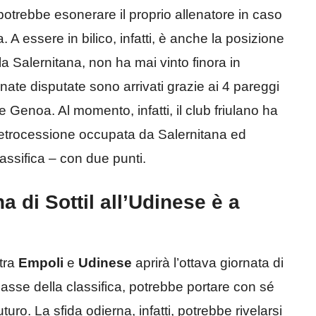
 potrebbe esonerare il proprio allenatore in caso
A essere in bilico, infatti, è anche la posizione
a Salernitana, non ha mai vinto finora in
ornate disputate sono arrivati grazie ai 4 pareggi
e Genoa. Al momento, infatti, il club friulano ha
retrocessione occupata da Salernitana ed
lassifica – con due punti.
a di Sottil all’Udinese è a
 tra
Empoli
e
Udinese
aprirà l’ottava giornata di
basse della classifica, potrebbe portare con sé
uturo. La sfida odierna, infatti, potrebbe rivelarsi