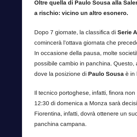
Oltre quella di Paulo Sousa alla Sale
a rischio: vicino un altro esonero.
Dopo 7 giornate, la classifica di
Serie 
comincerà l’ottava giornata che precede
In occasione della pausa, molte società
possibile cambio in panchina. Questo,
dove la posizione di
Paulo Sousa
è in 
Il tecnico portoghese, infatti, finora no
12:30 di domenica a Monza sarà decisivo
Fiorentina, infatti, dovrà ottenere un s
panchina campana.