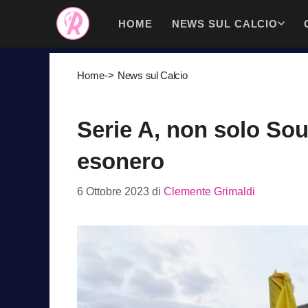
Vai
HOME
NEWS SUL CALCIO
al
contenuto
Home
->
News sul Calcio
Serie A, non solo Sou
esonero
6 Ottobre 2023
di
Clemente Grimaldi