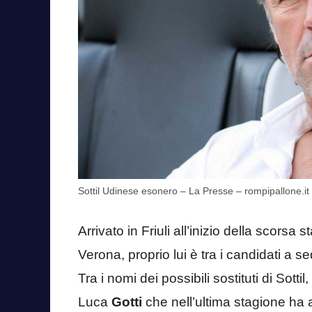
Sottil Udinese esonero – La Presse – rompipallone.it
Arrivato in Friuli all’inizio della scorsa
Verona, proprio lui è tra i candidati a 
Tra i nomi dei possibili sostituti di Sott
Luca
Gotti
che nell’ultima stagione ha al