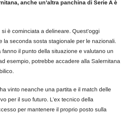
rnitana, anche un’altra panchina di Serie A è
A
si è cominciata a delineare. Quest’oggi
 la seconda sosta stagionale per le nazionali.
 fanno il punto della situazione e valutano un
 ad esempio, potrebbe accadere alla Salernitana
bilico.
n ha vinto neanche una partita e il match delle
 per il suo futuro. L’ex tecnico della
uccesso per mantenere il proprio posto sulla