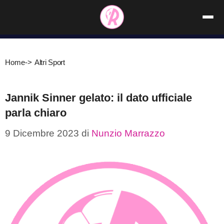
Vai
al
contenuto
Home
->
Altri Sport
Jannik Sinner gelato: il dato ufficiale
parla chiaro
9 Dicembre 2023
di
Nunzio Marrazzo