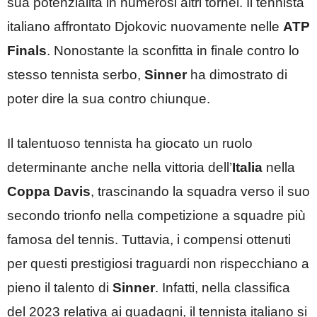
sua potenzialità in numerosi altri tornei. Il tennista
italiano affrontato Djokovic nuovamente nelle
ATP
Finals
. Nonostante la sconfitta in finale contro lo
stesso tennista serbo,
Sinner
ha dimostrato di
poter dire la sua contro chiunque.
Il talentuoso tennista ha giocato un ruolo
determinante anche nella vittoria dell’
Italia
nella
Coppa
Davis
, trascinando la squadra verso il suo
secondo trionfo nella competizione a squadre più
famosa del tennis. Tuttavia, i compensi ottenuti
per questi prestigiosi traguardi non rispecchiano a
pieno il talento di
Sinner
. Infatti, nella classifica
del 2023 relativa ai guadagni, il tennista italiano si