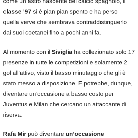
come un astro nascente del calcio spagnolo, il
classe ’97
si è pian pian spento e ha perso
quella verve che sembrava contraddistinguerlo
dai suoi coetanei fino a pochi anni fa.
Al momento con il
Siviglia
ha collezionato solo 17
presenze in tutte le competizioni e solamente 2
gol all’attivo, visto il basso minutaggio che gli è
stato messo a disposizione. E potrebbe, dunque,
diventare un’occasione a basso costo per
Juventus e Milan che cercano un attaccante di
riserva.
Rafa Mir
può diventare
un’occasione