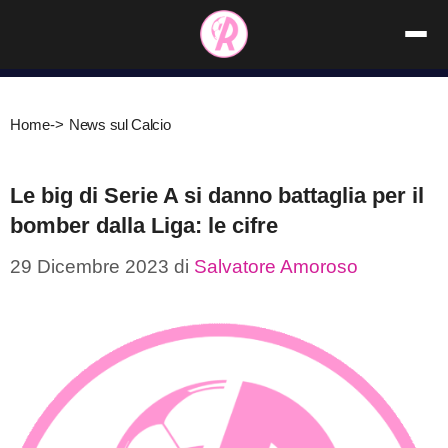
Vai
al
contenuto
Home
->
News sul Calcio
Le big di Serie A si danno battaglia per il
bomber dalla Liga: le cifre
29 Dicembre 2023
di
Salvatore Amoroso