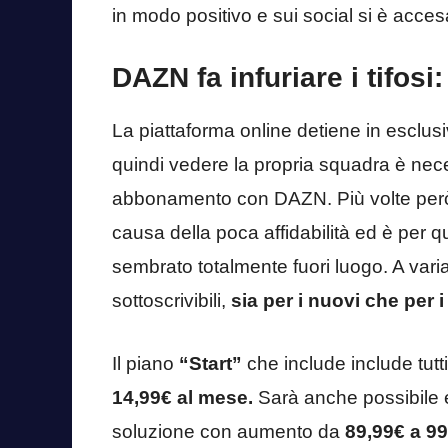
in modo positivo e sui social si è acc
DAZN fa infuriare i tifosi
La piattaforma online detiene in esclusiva
quindi vedere la propria squadra è nec
abbonamento con DAZN. Più volte però la
causa della poca affidabilità ed è per q
sembrato totalmente fuori luogo. A varia
sottoscrivibili,
sia per i nuovi che per i
Il piano
“Start”
che include include tutti
14,99€ al mese.
Sarà anche possibile 
soluzione con aumento da
89,99€ a 9