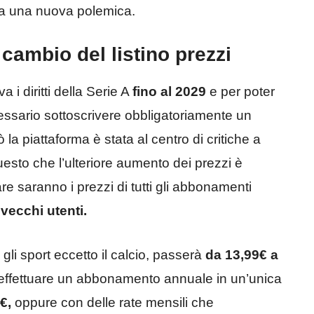
esa una nuova polemica.
: cambio del listino prezzi
 i diritti della Serie A
fino al 2029
e per poter
essario sottoscrivere obbligatoriamente un
 piattaforma è stata al centro di critiche a
uesto che l’ulteriore aumento dei prezzi è
re saranno i prezzi di tutti gli abbonamenti
 vecchi utenti.
 gli sport eccetto il calcio, passerà
da 13,99€ a
effettuare un abbonamento annuale in un’unica
9€,
oppure con delle rate mensili che