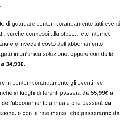
.
e di guardare contemporaneamente tutti eventi
ati, purché connessi alla stessa rete internet
ariare è invece il costo dell’abbonamento
gato in un’unica soluzione, oppure con delle
 a 34,99€
.
e in contemporaneamente gli eventi live
anche in luoghi differenti passerà
da 55,99€ a
o dell’abbonamento annuale che passerà
da
uzione, o con le rate mensili che passeranno da