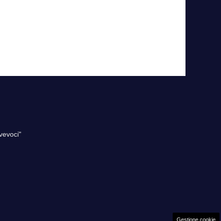
vevoci"
Gestione cookie