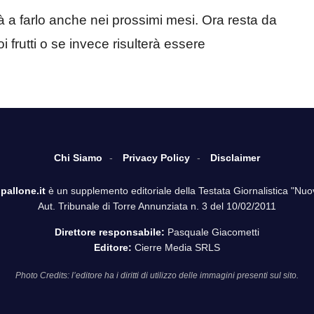
rà a farlo anche nei prossimi mesi. Ora resta da
 frutti o se invece risulterà essere
Chi Siamo
Privacy Policy
Disclaimer
pallone.it
è un supplemento editoriale della Testata Giornalistica "Nuo
Aut. Tribunale di Torre Annunziata n. 3 del 10/02/2011
Direttore responsabile:
Pasquale Giacometti
Editore:
Cierre Media SRLS
Photo Credits: l’editore ha i diritti di utilizzo delle immagini presenti sul sito.