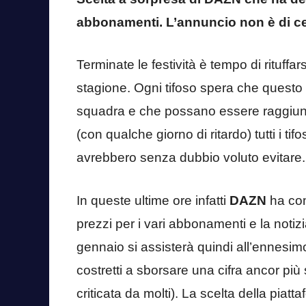
abbonamenti. L’annuncio non è di ce
Terminate le festività è tempo di rituffa
stagione. Ogni tifoso spera che questo 
squadra e che possano essere raggiunti gl
(con qualche giorno di ritardo) tutti i t
avrebbero senza dubbio voluto evitare.
In queste ultime ore infatti
DAZN
ha comu
prezzi per i vari abbonamenti e la notizi
gennaio si assisterà quindi all’ennesimo
costretti a sborsare una cifra ancor più 
criticata da molti). La scelta della pia