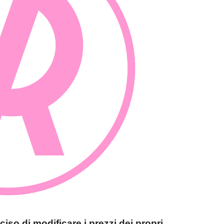
so di modificare i prezzi dei propri