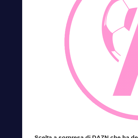
Scelta a sorpresa di DAZN che ha deci