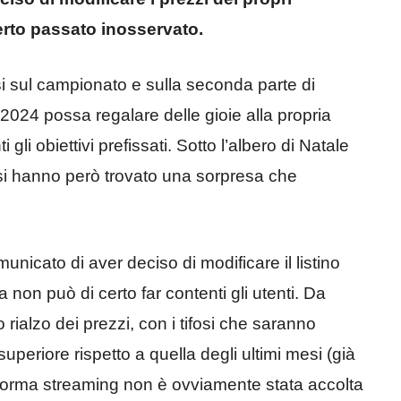
rto passato inosservato.
rsi sul campionato e sulla seconda parte di
2024 possa regalare delle gioie alla propria
i obiettivi prefissati. Sotto l’albero di Natale
ifosi hanno però trovato una sorpresa che
nicato di aver deciso di modificare il listino
a non può di certo far contenti gli utenti. Da
 rialzo dei prezzi, con i tifosi che saranno
superiore rispetto a quella degli ultimi mesi (già
ttaforma streaming non è ovviamente stata accolta