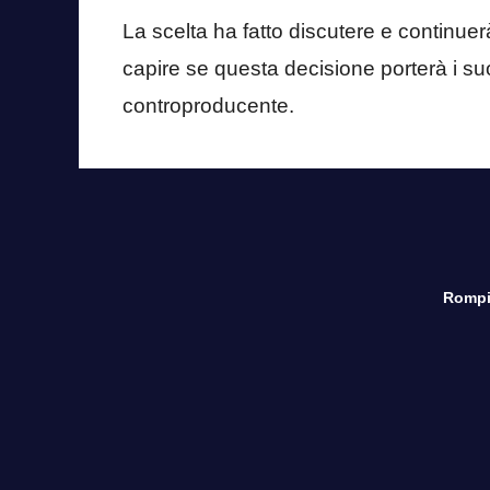
La scelta ha fatto discutere e continue
capire se questa decisione porterà i suoi
controproducente.
Rompi