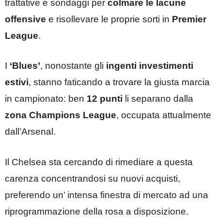
trattative e sondaggi per
colmare le lacune
offensive
e risollevare le proprie sorti in
Premier
League
.
I
‘Blues’
, nonostante gli
ingenti investimenti
estivi
, stanno faticando a trovare la giusta marcia
in campionato: ben
12 punti
li separano dalla
zona Champions League
, occupata attualmente
dall’Arsenal.
Il Chelsea sta cercando di rimediare a questa
carenza concentrandosi su nuovi acquisti,
preferendo un’ intensa finestra di mercato ad una
riprogrammazione della rosa a disposizione.