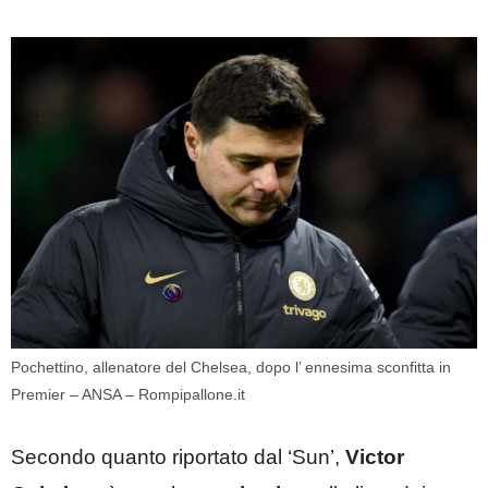
Pochettino, allenatore del Chelsea, dopo l’ ennesima sconfitta in
Premier – ANSA – Rompipallone.it
Secondo quanto riportato dal ‘Sun’,
Victor