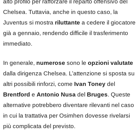
alto profilo per rafforzare il reparto offensivo del
Chelsea. Tuttavia, anche in questo caso, la
Juventus si mostra
riluttante
a cedere il giocatore
già a gennaio, rendendo difficile il trasferimento
immediato.
In generale,
numerose
sono le
opzioni valutate
dalla dirigenza Chelsea. L’attenzione si sposta su
altri possibili rinforzi, come
Ivan Toney
del
Brentford
e
Antonio Nusa
del
Bruges
. Queste
alternative potrebbero diventare rilevanti nel caso
in cui la trattativa per Osimhen dovesse rivelarsi
più complicata del previsto.