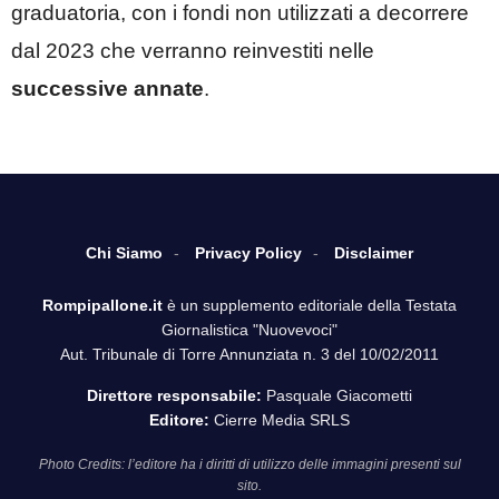
graduatoria, con i fondi non utilizzati a decorrere
dal 2023 che verranno reinvestiti nelle
successive annate
.
Chi Siamo
Privacy Policy
Disclaimer
Rompipallone.it
è un supplemento editoriale della Testata
Giornalistica "Nuovevoci"
Aut. Tribunale di Torre Annunziata n. 3 del 10/02/2011
Direttore responsabile:
Pasquale Giacometti
Editore:
Cierre Media SRLS
Photo Credits: l’editore ha i diritti di utilizzo delle immagini presenti sul
sito.