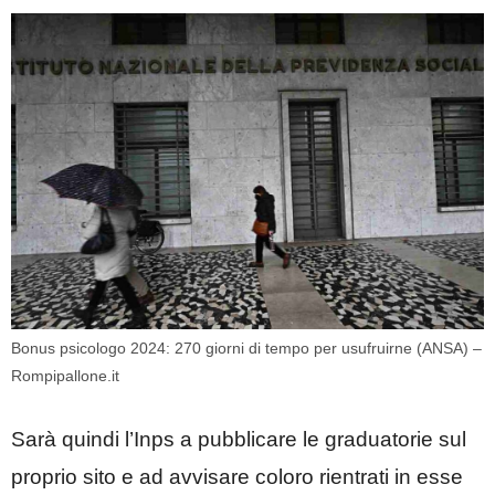
Bonus psicologo 2024: 270 giorni di tempo per usufruirne (ANSA) –
Rompipallone.it
Sarà quindi l’Inps a pubblicare le graduatorie sul
proprio sito e ad avvisare coloro rientrati in esse