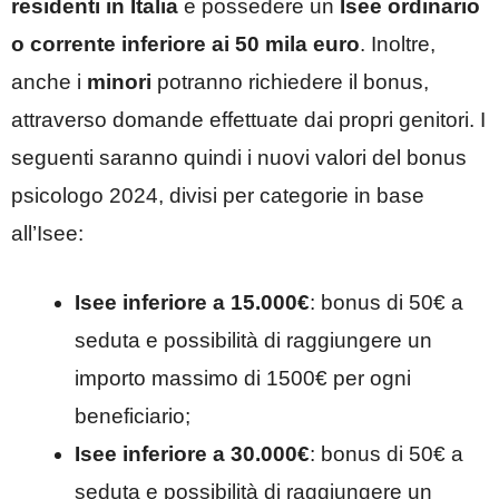
residenti in Italia
e possedere un
Isee ordinario
o corrente inferiore ai 50 mila euro
. Inoltre,
anche i
minori
potranno richiedere il bonus,
attraverso domande effettuate dai propri genitori. I
seguenti saranno quindi i nuovi valori del bonus
psicologo 2024, divisi per categorie in base
all’Isee:
Isee inferiore a 15.000€
: bonus di 50€ a
seduta e possibilità di raggiungere un
importo massimo di 1500€ per ogni
beneficiario;
Isee inferiore a 30.000€
: bonus di 50€ a
seduta e possibilità di raggiungere un