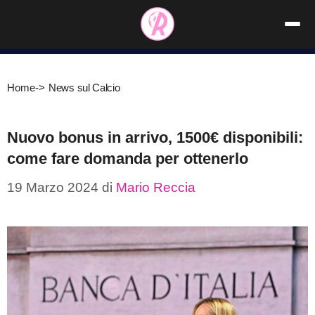
Vai
al
contenuto
Home
->
News sul Calcio
Nuovo bonus in arrivo, 1500€ disponibili:
come fare domanda per ottenerlo
19 Marzo 2024
di
Mario Reccia