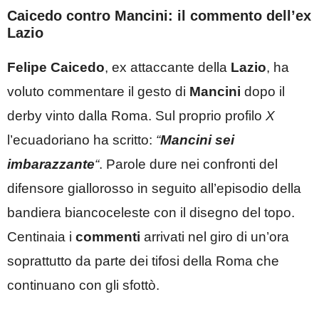
Caicedo contro Mancini: il commento dell’ex
Lazio
Felipe Caicedo
, ex attaccante della
Lazio
, ha
voluto commentare il gesto di
Mancini
dopo il
derby vinto dalla Roma. Sul proprio profilo
X
l’ecuadoriano ha scritto:
“
Mancini sei
imbarazzante
“
. Parole dure nei confronti del
difensore giallorosso in seguito all’episodio della
bandiera biancoceleste con il disegno del topo.
Centinaia i
commenti
arrivati nel giro di un’ora
soprattutto da parte dei tifosi della Roma che
continuano con gli sfottò.