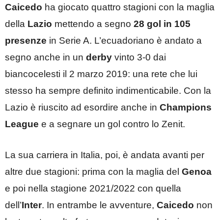
Caicedo
ha giocato quattro stagioni con la maglia
della
Lazio
mettendo a segno
28 gol in 105
presenze
in Serie A. L’ecuadoriano è andato a
segno anche in un
derby
vinto 3-0 dai
biancocelesti il 2 marzo 2019: una rete che lui
stesso ha sempre definito indimenticabile. Con la
Lazio è riuscito ad esordire anche in
Champions
League
e a segnare un gol contro lo Zenit.
La sua carriera in Italia, poi, è andata avanti per
altre due stagioni: prima con la maglia del
Genoa
e poi nella stagione 2021/2022 con quella
dell’
Inter
. In entrambe le avventure,
Caicedo
non