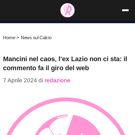
Vai
al
contenuto
Home
->
News sul Calcio
Mancini nel caos, l’ex Lazio non ci sta: il
commento fa il giro del web
7 Aprile 2024
di
redazione