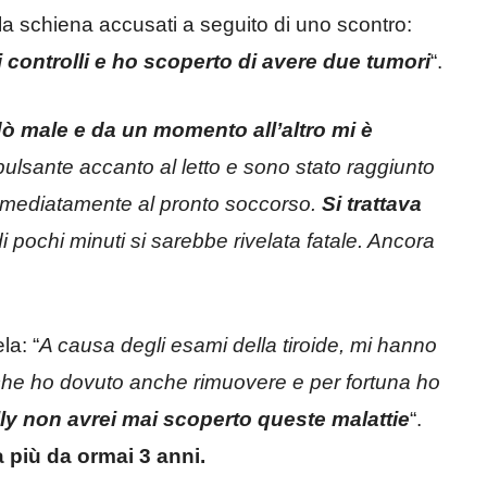
lla schiena accusati a seguito di uno scontro:
i controlli e ho scoperto di avere due tumori
“.
ò male e da un momento all’altro mi è
pulsante accanto al letto e sono stato raggiunto
 immediatamente al pronto soccorso.
Si trattava
di pochi minuti si sarebbe rivelata fatale. Ancora
la: “
A causa degli esami della tiroide, mi hanno
 che ho dovuto anche rimuovere e per fortuna ho
ally non avrei mai scoperto queste malattie
“.
 più da ormai 3 anni.