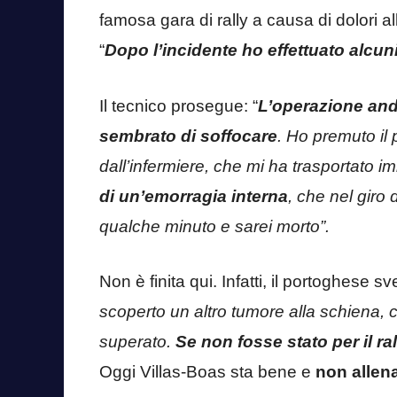
famosa gara di rally a causa di dolori a
“
Dopo l’incidente ho effettuato alcun
Il tecnico prosegue: “
L’operazione and
sembrato di soffocare
. Ho premuto il 
dall’infermiere, che mi ha trasportato
di un’emorragia interna
, che nel giro 
qualche minuto e sarei morto”.
Non è finita qui. Infatti, il portoghese sve
scoperto un altro tumore alla schiena,
superato.
Se non fosse stato per il r
Oggi Villas-Boas sta bene e
non allena