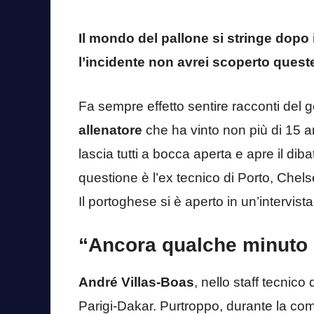
Il mondo del pallone si stringe dopo
l’incidente non avrei scoperto queste
Fa sempre effetto sentire racconti del 
allenatore
che ha vinto non più di 15 a
lascia tutti a bocca aperta e apre il dib
questione è l’ex tecnico di Porto, Chels
Il portoghese si è aperto in un’intervist
“Ancora qualche minuto 
André Villas-Boas
, nello staff tecnico
Parigi-Dakar. Purtroppo, durante la co