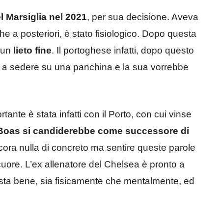
el Marsiglia nel 2021
, per sua decisione. Aveva
he a posteriori, è stato fisiologico. Dopo questa
i un
lieto fine
. Il portoghese infatti, dopo questo
e a sedere su una panchina e la sua vorrebbe
ante è stata infatti con il Porto, con cui vinse
-Boas si candiderebbe come successore di
cora nulla di concreto ma sentire queste parole
cuore. L’ex allenatore del Chelsea è pronto a
 sta bene, sia fisicamente che mentalmente, ed