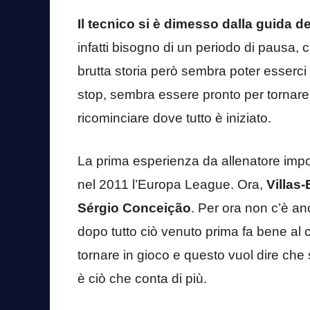
Il tecnico si è dimesso dalla guida d
infatti bisogno di un periodo di pausa, c
brutta storia però sembra poter esserc
stop, sembra essere pronto per tornar
ricominciare dove tutto è iniziato.
La prima esperienza da allenatore import
nel 2011 l’Europa League. Ora,
Villas
Sérgio Conceição
. Per ora non c’è an
dopo tutto ciò venuto prima fa bene al 
tornare in gioco e questo vuol dire che
è ciò che conta di più.