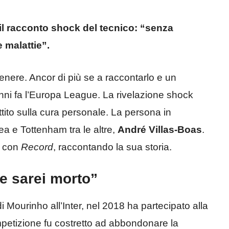
 il racconto shock del tecnico: “senza
 malattie”.
genere. Ancor di più se a raccontarlo e un
nni fa l’Europa League. La rivelazione shock
attito sulla cura personale. La persona in
ea e Tottenham tra le altre,
André Villas-Boas
.
a con
Record
, raccontando la sua storia.
e sarei morto”
 di Mourinho all’Inter, nel 2018 ha partecipato alla
mpetizione fu costretto ad abbondonare la