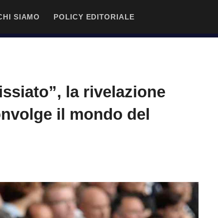
CHI SIAMO
POLICY EDITORIALE
ssiato”, la rivelazione
onvolge il mondo del