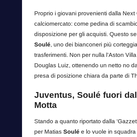
Proprio i giovani provenienti dalla Nex
calciomercato: come pedina di scambio
disposizione per gli acquisti. Questo s
Soulé
, uno dei bianconeri più cortegg
trasferimenti. Non per nulla l’Aston Villa
Douglas Luiz, ottenendo un netto no da
presa di posizione chiara da parte di T
Juventus, Soulé fuori dal
Motta
Stando a quanto riportato dalla ‘Gazzetta
per Matias
Soulé
e lo vuole in squadra