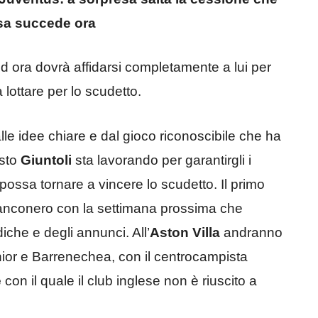
sa succede ora
d ora dovrà affidarsi completamente a lui per
lottare per lo scudetto.
alle idee chiare e dal gioco riconoscibile che ha
esto
Giuntoli
sta lavorando per garantirgli i
possa tornare a vincere lo scudetto. Il primo
anconero con la settimana prossima che
iche e degli annunci. All’
Aston Villa
andranno
 Junior e Barrenechea, con il centrocampista
e
con il quale il club inglese non è riuscito a