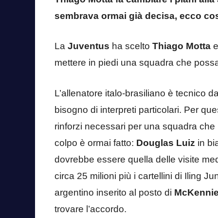
sembrava ormai già decisa, ecco co
La
Juventus
ha scelto
Thiago Motta
e
mettere in piedi una squadra che possa 
L’allenatore italo-brasiliano è tecnico d
bisogno di interpreti particolari. Per qu
rinforzi necessari per una squadra che 
colpo è ormai fatto:
Douglas Luiz
in bi
dovrebbe essere quella delle visite med
circa 25 milioni più i cartellini di Iling
argentino inserito al posto di
McKenni
trovare l’accordo.