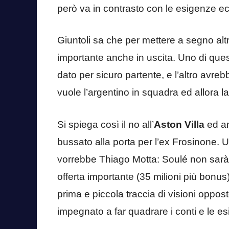
però va in contrasto con le esigenze e
Giuntoli sa che per mettere a segno altr
importante anche in uscita. Uno di qu
dato per sicuro partente, e l’altro avr
vuole l’argentino in squadra ed allora 
Si spiega così il no all’
Aston Villa
ed an
bussato alla porta per l’ex Frosinone.
vorrebbe Thiago Motta: Soulé non sarà tr
offerta importante (35 milioni più bonus
prima e piccola traccia di visioni oppos
impegnato a far quadrare i conti e le e