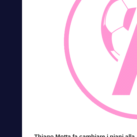
Thiago Motta fa cambiare i piani all