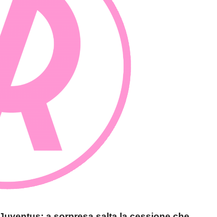
a Juventus: a sorpresa salta la cessione che