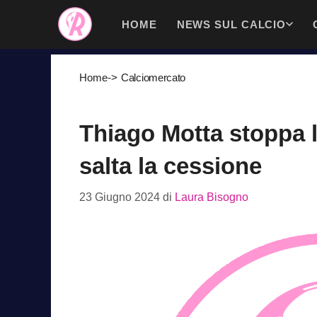
Vai
HOME
NEWS SUL CALCIO
al
contenuto
Home
->
Calciomercato
Thiago Motta stoppa 
salta la cessione
23 Giugno 2024
di
Laura Bisogno