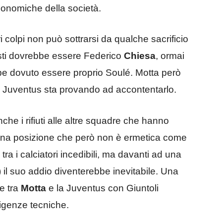
conomiche della società.
i colpi non può sottrarsi da qualche sacrificio
esti dovrebbe essere Federico
Chiesa
, ormai
ebbe dovuto essere proprio Soulé. Motta però
la Juventus sta provando ad accontentarlo.
che i rifiuti alle altre squadre che hanno
 Una posizione che però non è ermetica come
a i calciatori incedibili, ma davanti ad una
) il suo addio diventerebbe inevitabile. Una
te tra
Motta
e la Juventus con Giuntoli
sigenze tecniche.