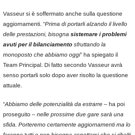
Vasseur si è soffermato anche sulla questione
aggiornamenti. “
Prima di portarli alzando il livello
delle prestazioni, bisogna
sistemare i problemi
avuti per il bilanciamento
sfruttando la
monoposto che abbiamo oggi
” ha spiegato il
Team Principal. Di fatto secondo Vasseur avrà
senso portarli solo dopo aver risolto la questione
attuale.
“
Abbiamo delle potenzialità da estrarre
– ha poi
proseguito –
nelle prossime due gare sarà una
sfida. Porteremo certamente aggiornamenti ma lo
faranno tutti e non bisogna aspettarsi che si ribalti