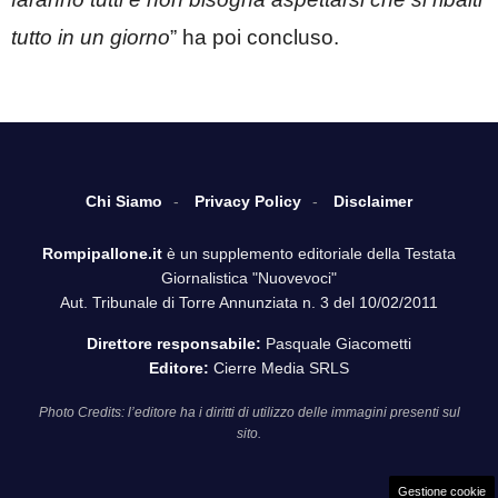
tutto in un giorno
” ha poi concluso.
Chi Siamo
Privacy Policy
Disclaimer
Rompipallone.it
è un supplemento editoriale della Testata
Giornalistica "Nuovevoci"
Aut. Tribunale di Torre Annunziata n. 3 del 10/02/2011
Direttore responsabile:
Pasquale Giacometti
Editore:
Cierre Media SRLS
Photo Credits: l’editore ha i diritti di utilizzo delle immagini presenti sul
sito.
Gestione cookie