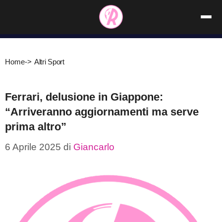
Vai
al
contenuto
Home
->
Altri Sport
Ferrari, delusione in Giappone:
“Arriveranno aggiornamenti ma serve
prima altro”
6 Aprile 2025
di
Giancarlo