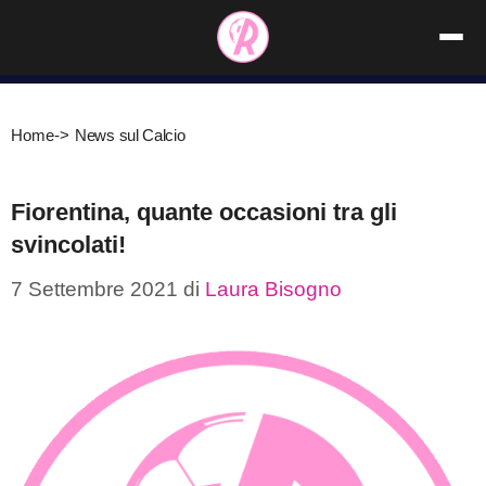
Vai
al
contenuto
Home
->
News sul Calcio
Fiorentina, quante occasioni tra gli
svincolati!
7 Settembre 2021
di
Laura Bisogno