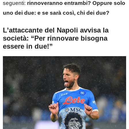
seguenti:
rinnoveranno entrambi? Oppure solo
uno dei due: e se sarà così, chi dei due?
L’attaccante del Napoli avvisa la
società: “Per rinnovare bisogna
essere in due!”