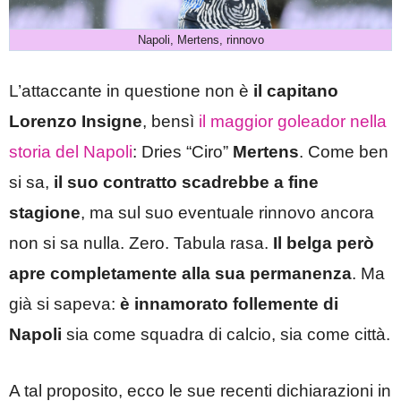
Napoli, Mertens, rinnovo
L’attaccante in questione non è
il capitano
Lorenzo Insigne
, bensì
il maggior goleador nella
storia del Napoli
: Dries “Ciro”
Mertens
. Come ben
si sa,
il suo contratto scadrebbe a fine
stagione
, ma sul suo eventuale rinnovo ancora
non si sa nulla. Zero. Tabula rasa.
Il belga però
apre completamente alla sua permanenza
. Ma
già si sapeva:
è innamorato follemente di
Napoli
sia come squadra di calcio, sia come città.
A tal proposito, ecco le sue recenti dichiarazioni in