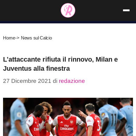
Vai
al
contenuto
Home
->
News sul Calcio
L’attaccante rifiuta il rinnovo, Milan e
Juventus alla finestra
27 Dicembre 2021
di
redazione