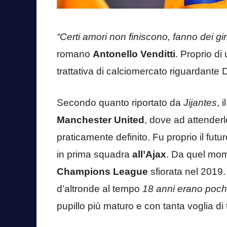
“Certi amori non finiscono, fanno dei gir
romano
Antonello Venditti
. Proprio di
trattativa di calciomercato riguardante
Secondo quanto riportato da
Jijantes
, 
Manchester United
, dove ad attenderl
praticamente definito. Fu proprio il futur
in prima squadra
all’Ajax
. Da quel mom
Champions League
sfiorata nel 2019
d’altronde al tempo
18 anni erano pochi 
pupillo più maturo e con tanta voglia di