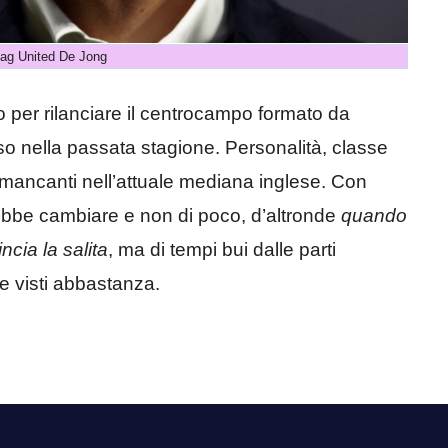
ag United De Jong
 per rilanciare il centrocampo formato da
so nella passata stagione. Personalità, classe
mancanti nell’attuale mediana inglese. Con
rebbe cambiare e non di poco, d’altronde
quando
ncia la salita
, ma di tempi bui dalle parti
e visti abbastanza.