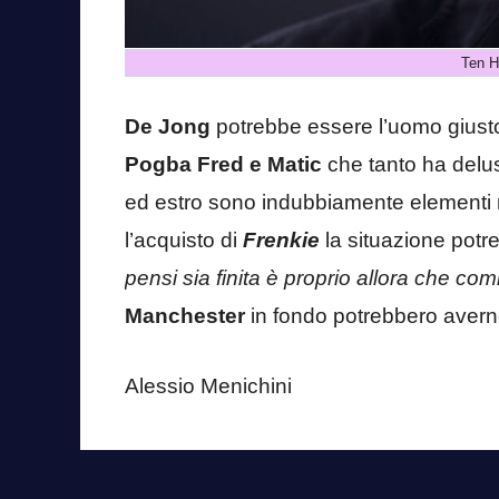
Ten H
De Jong
potrebbe essere l’uomo giusto
Pogba Fred e Matic
che tanto ha delu
ed estro sono indubbiamente elementi 
l’acquisto di
Frenkie
la situazione pot
pensi sia finita è proprio allora che comi
Manchester
in fondo potrebbero avern
Alessio Menichini