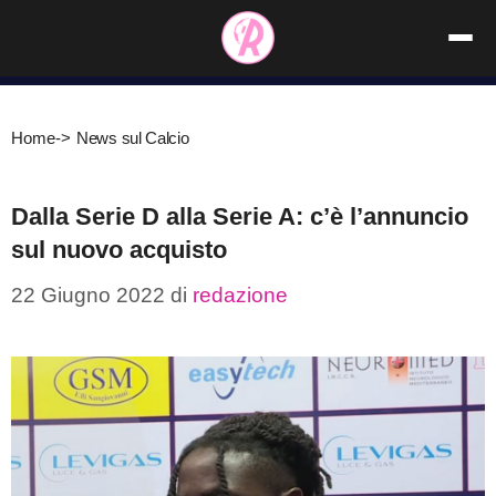
Vai
al
contenuto
Home
->
News sul Calcio
Dalla Serie D alla Serie A: c’è l’annuncio
sul nuovo acquisto
22 Giugno 2022
di
redazione