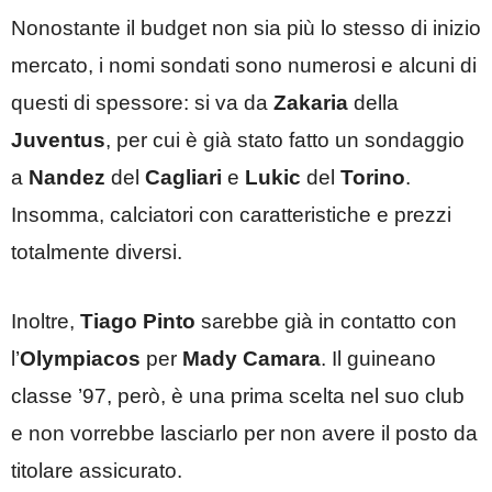
Nonostante il budget non sia più lo stesso di inizio
mercato, i nomi sondati sono numerosi e alcuni di
questi di spessore: si va da
Zakaria
della
Juventus
, per cui è già stato fatto un sondaggio
a
Nandez
del
Cagliari
e
Lukic
del
Torino
.
Insomma, calciatori con caratteristiche e prezzi
totalmente diversi.
Inoltre,
Tiago
Pinto
sarebbe già in contatto con
l’
Olympiacos
per
Mady
Camara
. Il guineano
classe ’97, però, è una prima scelta nel suo club
e non vorrebbe lasciarlo per non avere il posto da
titolare assicurato.