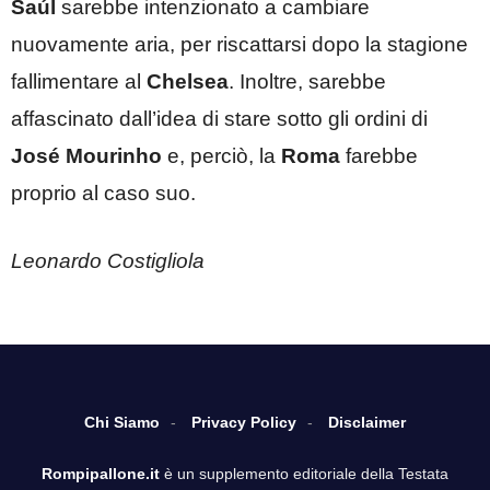
Saúl
sarebbe intenzionato a cambiare
nuovamente aria, per riscattarsi dopo la stagione
fallimentare al
Chelsea
. Inoltre, sarebbe
affascinato dall’idea di stare sotto gli ordini di
José Mourinho
e, perciò, la
Roma
farebbe
proprio al caso suo.
Leonardo Costigliola
Chi Siamo
Privacy Policy
Disclaimer
Rompipallone.it
è un supplemento editoriale della Testata