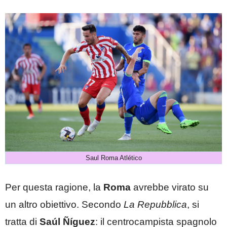
Saul Roma Atlético
Per questa ragione, la
Roma
avrebbe virato su
un altro obiettivo. Secondo
La Repubblica
, si
tratta di
Saúl Ñíguez
: il centrocampista spagnolo