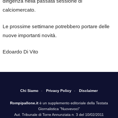
dirigenza nella passata sessione di
calciomercato.
Le prossime settimane potrebbero portare delle
nuove importanti novità.
Edoardo Di Vito
Chi Siamo
Privacy Policy
Disclaimer
Rompipallone.it
è un supplemento editoriale della Testata
Giornalistica "Nuovevoci"
Aut. Tribunale di Torre Annunziata n. 3 del 10/02/2011