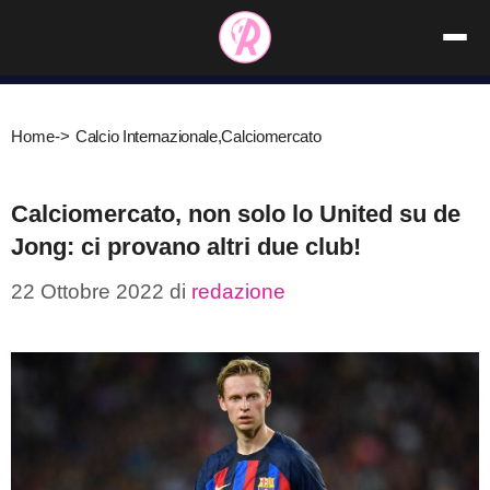
Vai
al
contenuto
Home
->
Calcio Internazionale
,
Calciomercato
Calciomercato, non solo lo United su de
Jong: ci provano altri due club!
22 Ottobre 2022
di
redazione