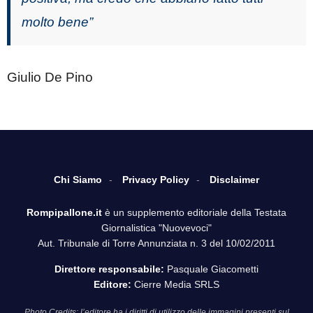
molto bene”
Giulio De Pino
Chi Siamo
Privacy Policy
Disclaimer
Rompipallone.it
è un supplemento editoriale della Testata
Giornalistica "Nuovevoci"
Aut. Tribunale di Torre Annunziata n. 3 del 10/02/2011
Direttore responsabile:
Pasquale Giacometti
Editore:
Cierre Media SRLS
Photo Credits: l’editore ha i diritti di utilizzo delle immagini presenti sul