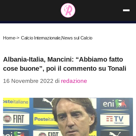
Vai
al
contenuto
Home
->
Calcio Internazionale
,
News sul Calcio
Albania-Italia, Mancini: “Abbiamo fatto
cose buone”, poi il commento su Tonali
16 Novembre 2022
di
redazione