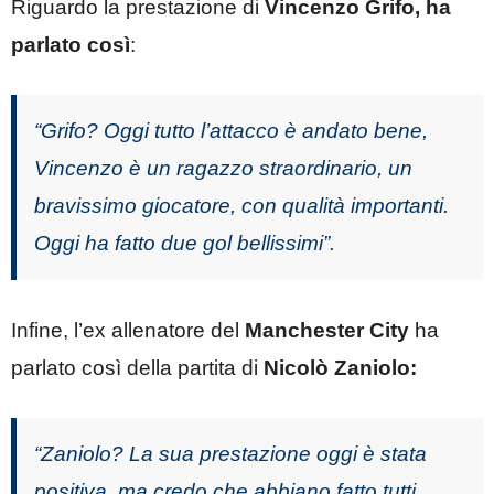
Riguardo la prestazione di
Vincenzo Grifo, ha
parlato così
:
“Grifo? Oggi tutto l’attacco è andato bene,
Vincenzo è un ragazzo straordinario, un
bravissimo giocatore, con qualità importanti.
Oggi ha fatto due gol bellissimi”.
Infine, l’ex allenatore del
Manchester City
ha
parlato così della partita di
Nicolò Zaniolo:
“Zaniolo? La sua prestazione oggi è stata
positiva, ma credo che abbiano fatto tutti