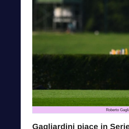
Roberto Gagli
Gagliardini piace in Seri