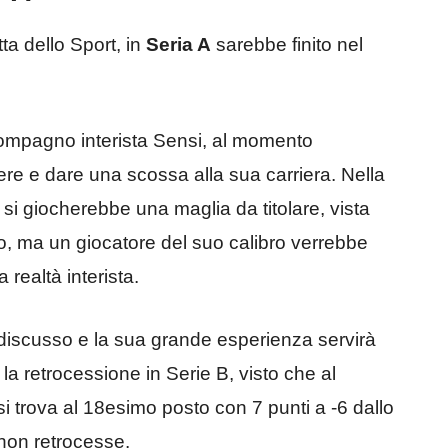
a dello Sport, in
Seria A
sarebbe finito nel
 compagno interista Sensi, al momento
ere e dare una scossa alla sua carriera. Nella
si giocherebbe una maglia da titolare, vista
to, ma un giocatore del suo calibro verrebbe
 realtà interista.
indiscusso e la sua grande esperienza servirà
o la retrocessione in Serie B, visto che al
i trova al 18esimo posto con 7 punti a -6 dallo
 non retrocesse.