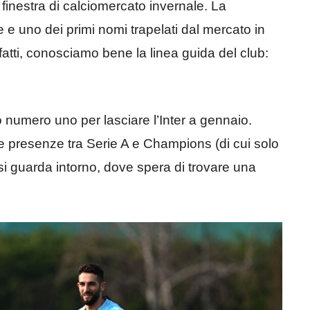
 finestra di calciomercato invernale. La
 e uno dei primi nomi trapelati dal mercato in
fatti, conosciamo bene la linea guida del club:
o numero uno per lasciare l’Inter a gennaio.
e presenze tra Serie A e Champions (di cui solo
o si guarda intorno, dove spera di trovare una