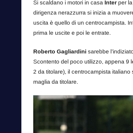
Si scaldano i motori in casa
Inter
per la
dirigenza nerazzurra si inizia a muovere
uscita è quello di un centrocampista. In
prima le uscite e poi le entrate.
Roberto Gagliardini
sarebbe l’indiziat
Scontento del poco utilizzo, appena 9 l
2 da titolare), il centrocampista italian
maglia da titolare.