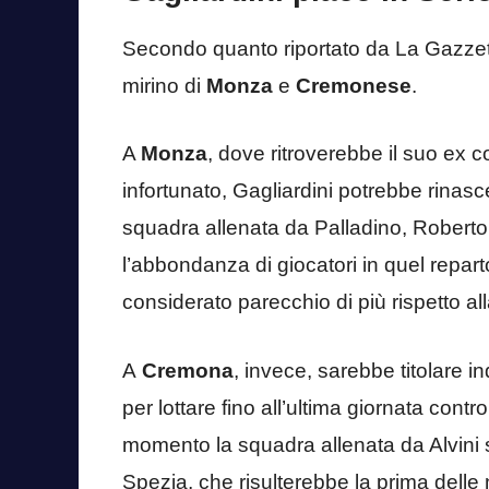
Secondo quanto riportato da La Gazzett
mirino di
Monza
e
Cremonese
.
A
Monza
, dove ritroverebbe il suo ex
infortunato, Gagliardini potrebbe rinasc
squadra allenata da Palladino, Roberto 
l’abbondanza di giocatori in quel repar
considerato parecchio di più rispetto alla
A
Cremona
, invece, sarebbe titolare 
per lottare fino all’ultima giornata contr
momento la squadra allenata da Alvini s
Spezia, che risulterebbe la prima delle