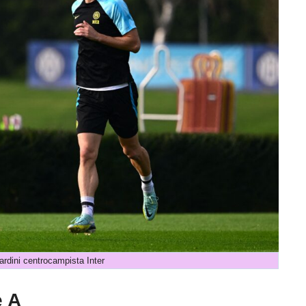
ardini centrocampista Inter
e A