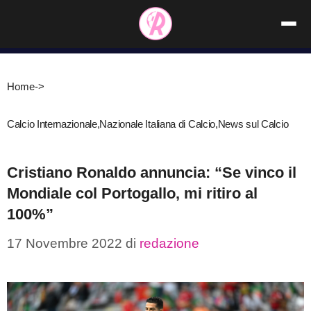
Vai
al
contenuto
Home
->
Calcio Internazionale
,
Nazionale Italiana di Calcio
,
News sul Calcio
Cristiano Ronaldo annuncia: “Se vinco il
Mondiale col Portogallo, mi ritiro al
100%”
17 Novembre 2022
di
redazione