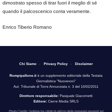
dimostrato spesso di tirar fuori il meglio di sé
quando il palcoscenico conta veramente.
Enrico Tiberio Romano
Chi Siamo
Privacy Policy
Disclaimer
Rompipallone.it
è un supplemento editoriale della Testata
Giornalistica "Nuovevoci"
Aut. Tribunale di Torre Annunziata n. 3 del 10/02/2011
Direttore responsabile:
Pasquale Giacometti
Editore:
Cierre Media SRLS
Photo Credits: l’editore ha i diritti di utilizzo delle immagini presenti sul