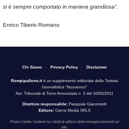
si è sempre comportato in maniera grandiosa”
.
Enrico Tiberio Romano
Chi Siamo
Privacy Policy
Disclaimer
Rompipallone.it
è un supplemento editoriale della Testata
Giornalistica "Nuovevoci"
Aut. Tribunale di Torre Annunziata n. 3 del 10/02/2011
Direttore responsabile:
Pasquale Giacometti
Editore:
Cierre Media SRLS
Photo Credits: l’editore ha i diritti di utilizzo delle immagini presenti sul
sito.