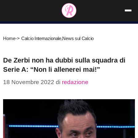
Vai
al
contenuto
Home
->
Calcio Internazionale
,
News sul Calcio
De Zerbi non ha dubbi sulla squadra di
Serie A: “Non li allenerei mai!”
18 Novembre 2022
di
redazione