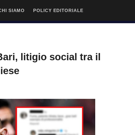
CHI SIAMO
POLICY EDITORIALE
, litigio social tra il
liese