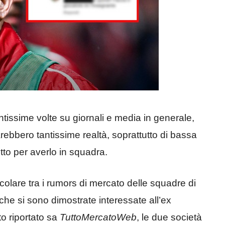
ntissime volte su giornali e media in generale,
sarebbero tantissime realtà, soprattutto di bassa
utto per averlo in squadra.
ircolare tra i rumors di mercato delle squadre di
 che si sono dimostrate interessate all’ex
o riportato sa
TuttoMercatoWeb
, le due società