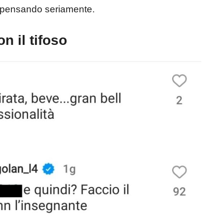
ro pensando seriamente.
n il tifoso