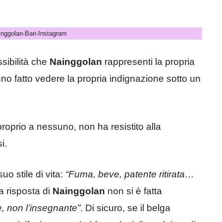
nggolan-Bari-Instagram
sibilità che
Nainggolan
rappresenti la propria
no fatto vedere la propria indignazione sotto un
roprio a nessuno, non ha resistito alla
i.
uo stile di vita:
“Fuma, beve, patente ritirata…
La risposta di
Nainggolan
non si è fatta
e, non l’insegnante”
. Di sicuro, se il belga