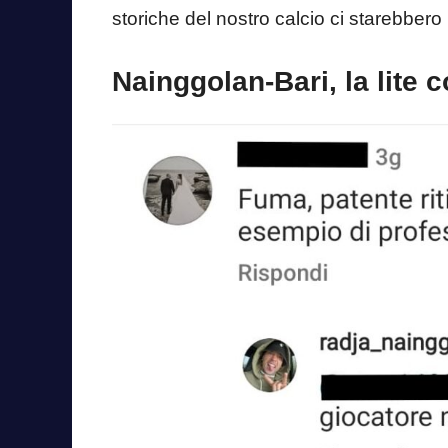
storiche del nostro calcio ci starebbe
Nainggolan-Bari, la lite co