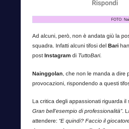
FOTO: Nai
Ad alcuni, però, non è andata giù la pos
squadra. Infatti alcuni tifosi del
Bari
han
post
Instagram
di
TuttoBari.
Nainggolan
, che non le manda a dire p
provocazioni, rispondendo a questi tifos
La critica degli appassionati riguarda il s
Gran bell’esempio di professionalità”
. 
attendere:
“E quindi? Faccio il giocator