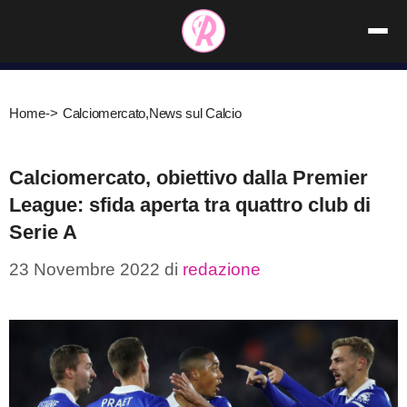
Vai
al
contenuto
Home
->
Calciomercato
,
News sul Calcio
Calciomercato, obiettivo dalla Premier
League: sfida aperta tra quattro club di
Serie A
23 Novembre 2022
di
redazione