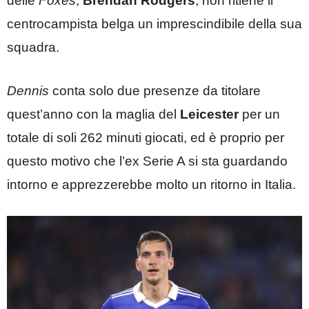
delle
Foxes
,
Brendan Rodgers
, non ritiene il
centrocampista belga un imprescindibile della sua
squadra.
Dennis
conta solo due presenze da titolare
quest’anno con la maglia del
Leicester
per un
totale di soli 262 minuti giocati, ed è proprio per
questo motivo che l’ex Serie A si sta guardando
intorno e apprezzerebbe molto un ritorno in Italia.