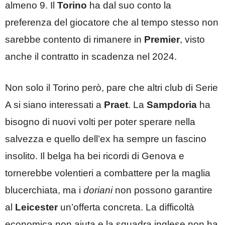
almeno 9. Il
Torino
ha dal suo conto la
preferenza del giocatore che al tempo stesso non
sarebbe contento di rimanere in
Premier
, visto
anche il contratto in scadenza nel 2024.
Non solo il Torino però, pare che altri club di Serie
A si siano interessati a
Praet
. La
Sampdoria
ha
bisogno di nuovi volti per poter sperare nella
salvezza e quello dell’ex ha sempre un fascino
insolito. Il belga ha bei ricordi di Genova e
tornerebbe volentieri a combattere per la maglia
blucerchiata, ma i
doriani
non possono garantire
al
Leicester
un’offerta concreta. La difficoltà
economica non aiuta e la squadra inglese non ha