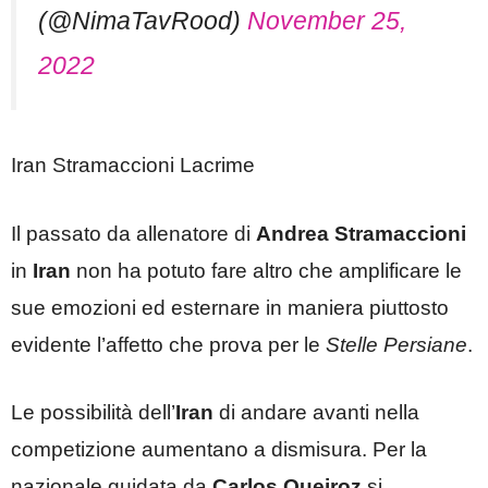
(@NimaTavRood)
November 25,
2022
Iran Stramaccioni Lacrime
Il passato da allenatore di
Andrea Stramaccioni
in
Iran
non ha potuto fare altro che amplificare le
sue emozioni ed esternare in maniera piuttosto
evidente l’affetto che prova per le
Stelle Persiane
.
Le possibilità dell’
Iran
di andare avanti nella
competizione aumentano a dismisura. Per la
nazionale guidata da
Carlos Queiroz
si