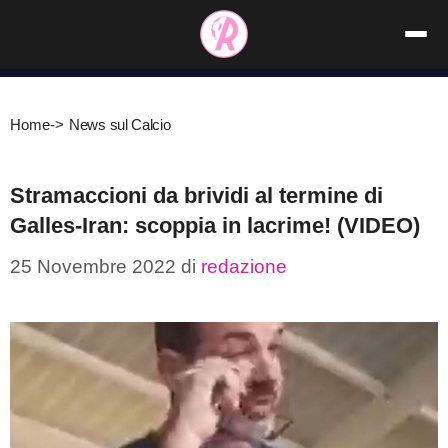
Vai
al
contenuto
Home
->
News sul Calcio
Stramaccioni da brividi al termine di
Galles-Iran: scoppia in lacrime! (VIDEO)
25 Novembre 2022
di
redazione