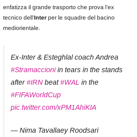
enfatizza il grande trasporto che prova l’ex
tecnico dell’
Inter
per le squadre del bacino
mediorientale.
Ex-Inter & Esteghlal coach Andrea
#Stramaccioni
in tears in the stands
after
#IRN
beat
#WAL
in the
#FIFAWorldCup
pic.twitter.com/xPM1AhiKIA
— Nima Tavallaey Roodsari