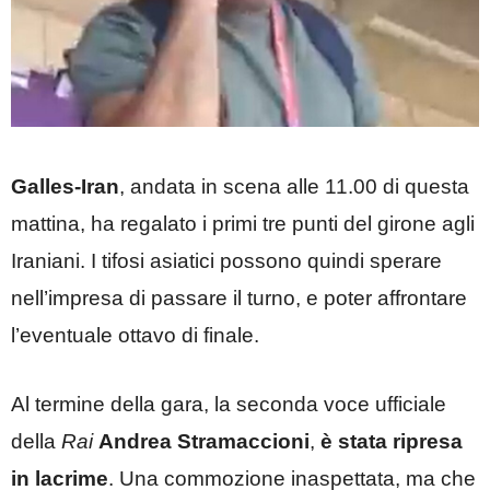
Galles-Iran
, andata in scena alle 11.00 di questa
mattina, ha regalato i primi tre punti del girone agli
Iraniani. I tifosi asiatici possono quindi sperare
nell’impresa di passare il turno, e poter affrontare
l’eventuale ottavo di finale.
Al termine della gara, la seconda voce ufficiale
della
Rai
Andrea Stramaccioni
,
è stata ripresa
in lacrime
. Una commozione inaspettata, ma che