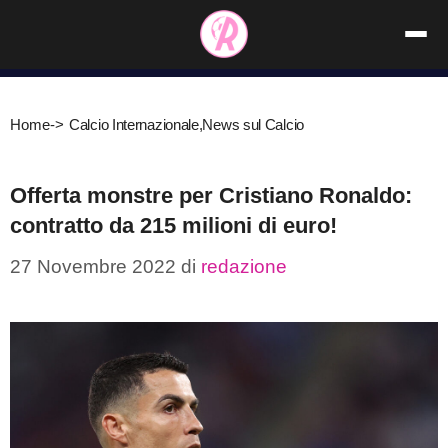
Vai
al
contenuto
Home
->
Calcio Internazionale
,
News sul Calcio
Offerta monstre per Cristiano Ronaldo:
contratto da 215 milioni di euro!
27 Novembre 2022
di
redazione