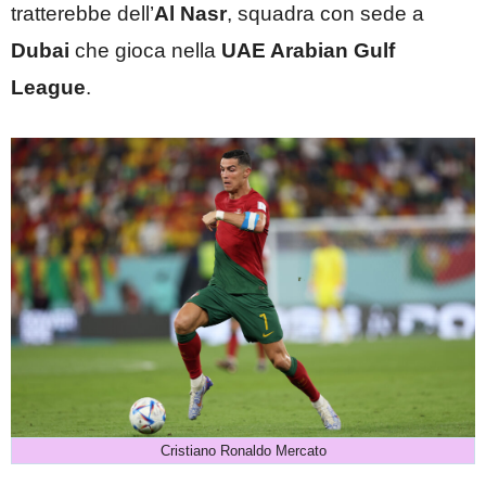
tratterebbe dell’
Al Nasr
, squadra con sede a
Dubai
che gioca nella
UAE Arabian Gulf
League
.
Cristiano Ronaldo Mercato