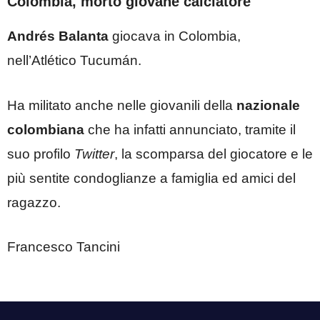
Colombia, morto giovane calciatore
Andrés Balanta
giocava in Colombia,
nell’Atlético Tucumán.
Ha militato anche nelle giovanili della
nazionale
colombiana
che ha infatti annunciato, tramite il
suo profilo
Twitter
, la scomparsa del giocatore e le
più sentite condoglianze a famiglia ed amici del
ragazzo.
Francesco Tancini