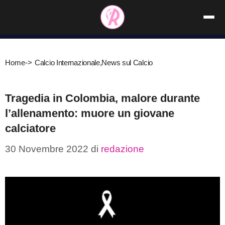
Vai
al
contenuto
Home
->
Calcio Internazionale
,
News sul Calcio
Tragedia in Colombia, malore durante
l’allenamento: muore un giovane
calciatore
30 Novembre 2022
di
redazione