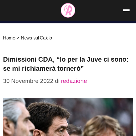
Vai
al
contenuto
Home
->
News sul Calcio
Dimissioni CDA, “Io per la Juve ci sono:
se mi richiamerà tornerò”
30 Novembre 2022
di
redazione