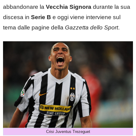
abbandonare la
Vecchia Signora
durante la sua
discesa in
Serie B
e oggi viene interviene sul
tema dalle pagine della
Gazzetta dello Sport
.
Crisi Juventus Trezeguet